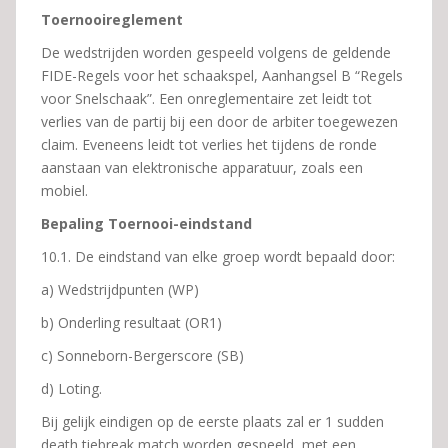
Toernooireglement
De wedstrijden worden gespeeld volgens de geldende
FIDE-Regels voor het schaakspel, Aanhangsel B “Regels
voor Snelschaak”. Een onreglementaire zet leidt tot
verlies van de partij bij een door de arbiter toegewezen
claim. Eveneens leidt tot verlies het tijdens de ronde
aanstaan van elektronische apparatuur, zoals een
mobiel.
Bepaling Toernooi-eindstand
10.1. De eindstand van elke groep wordt bepaald door:
a) Wedstrijdpunten (WP)
b) Onderling resultaat (OR1)
c) Sonneborn-Bergerscore (SB)
d) Loting.
Bij gelijk eindigen op de eerste plaats zal er 1 sudden
death tiebreak match worden gespeeld, met een