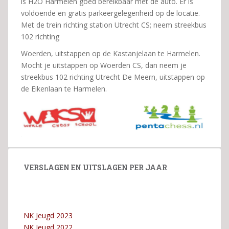
is H2O Harmelen goed bereikbaar met de auto. Er is
voldoende en gratis parkeergelegenheid op de locatie.
Met de trein richting station Utrecht CS; neem streekbus
102 richting
Woerden, uitstappen op de Kastanjelaan te Harmelen.
Mocht je uitstappen op Woerden CS, dan neem je
streekbus 102 richting Utrecht De Meern, uitstappen op
de Eikenlaan te Harmelen.
VERSLAGEN EN UITSLAGEN PER JAAR
NK Jeugd 2023
NK Jeugd 2022