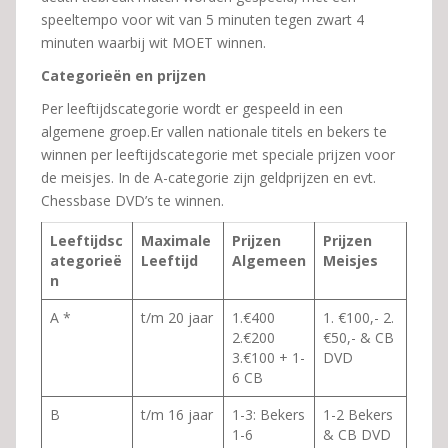
speeltempo voor wit van 5 minuten tegen zwart 4
minuten waarbij wit MOET winnen.
Categorieën en prijzen
Per leeftijdscategorie wordt er gespeeld in een
algemene groep.Er vallen nationale titels en bekers te
winnen per leeftijdscategorie met speciale prijzen voor
de meisjes. In de A-categorie zijn geldprijzen en evt.
Chessbase DVD’s te winnen.
Leeftijdsc
Maximale
Prijzen
Prijzen
ategorieë
Leeftijd
Algemeen
Meisjes
n
A *
t/m 20 jaar
1.€400
1. €100,- 2.
2.€200
€50,- & CB
3.€100 + 1-
DVD
6 CB
B
t/m 16 jaar
1-3: Bekers
1-2 Bekers
1-6
& CB DVD