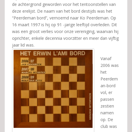
de achtergrond geworden voor het tentoonstellen van
deze erelijst. De naam van het bord destijds was het
“Peerdeman bord”, vernoemd naar Ko Peerdeman. Op
16 maart 1997 is hij op 91 -jarige leeftijd overleden. Dit
was een groot verlies voor onze vereniging, waarvan hij
oprichter, enkele decennia voorzitter en meer dan vijftig
jaar lid was.
Vanaf
2006 was
het
Peerdem
an-bord
vol, er
passen
zestien
namen
op. De
club was