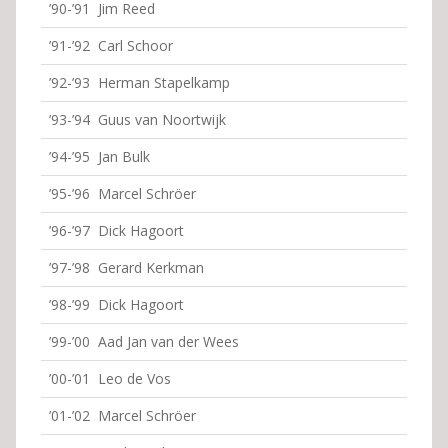
’90-’91 Jim Reed
’91-’92 Carl Schoor
’92-’93 Herman Stapelkamp
’93-’94 Guus van Noortwijk
’94-’95 Jan Bulk
’95-’96 Marcel Schröer
’96-’97 Dick Hagoort
’97-’98 Gerard Kerkman
’98-’99 Dick Hagoort
’99-’00 Aad Jan van der Wees
’00-’01 Leo de Vos
’01-’02 Marcel Schröer