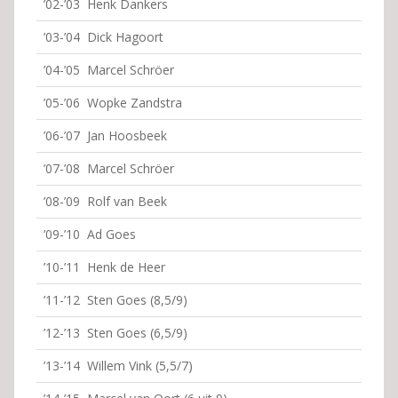
’02-’03 Henk Dankers
’03-’04 Dick Hagoort
’04-’05 Marcel Schröer
’05-’06 Wopke Zandstra
’06-’07 Jan Hoosbeek
’07-’08 Marcel Schröer
’08-’09 Rolf van Beek
’09-’10 Ad Goes
’10-’11 Henk de Heer
’11-’12 Sten Goes (8,5/9)
’12-’13 Sten Goes (6,5/9)
’13-’14 Willem Vink (5,5/7)