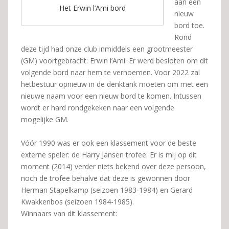
aan een
Het Erwin l’Ami bord
nieuw
bord toe.
Rond
deze tijd had onze club inmiddels een grootmeester
(GM) voortgebracht: Erwin l’Ami. Er werd besloten om dit
volgende bord naar hem te vernoemen. Voor 2022 zal
hetbestuur opnieuw in de denktank moeten om met een
nieuwe naam voor een nieuw bord te komen. Intussen
wordt er hard rondgekeken naar een volgende
mogelijke GM.
Vóór 1990 was er ook een klassement voor de beste
externe speler: de Harry Jansen trofee. Er is mij op dit
moment (2014) verder niets bekend over deze persoon,
noch de trofee behalve dat deze is gewonnen door
Herman Stapelkamp (seizoen 1983-1984) en Gerard
Kwakkenbos (seizoen 1984-1985).
Winnaars van dit klassement: