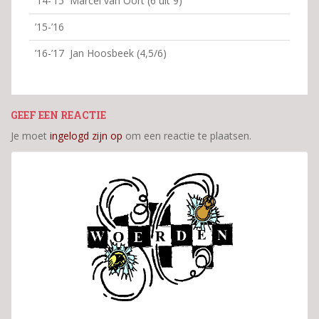
’14-’15 Marcel van Oort (6 uit 9)
’15-’16
’16-’17 Jan Hoosbeek (4,5/6)
GEEF EEN REACTIE
Je moet
ingelogd zijn op
om een reactie te plaatsen.