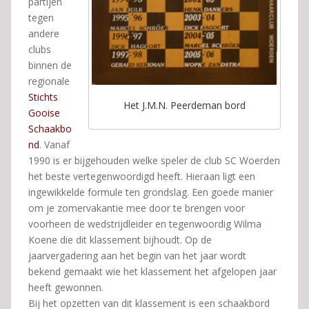
partijen
tegen
andere
clubs
binnen de
regionale
Stichts
Het J.M.N. Peerdeman bord
Gooise
Schaakbo
nd
. Vanaf
1990 is er bijgehouden welke speler de club SC Woerden
het beste vertegenwoordigd heeft. Hieraan ligt een
ingewikkelde formule ten grondslag. Een goede manier
om je zomervakantie mee door te brengen voor
voorheen de wedstrijdleider en tegenwoordig Wilma
Koene die dit klassement bijhoudt. Op de
jaarvergadering aan het begin van het jaar wordt
bekend gemaakt wie het klassement het afgelopen jaar
heeft gewonnen.
Bij het opzetten van dit klassement is een schaakbord