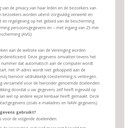
g van de privacy van haar leden en de bezoekers van
 bezoekers worden uiterst zorgvuldig verwerkt en
et en regelgeving op het gebied van de bescherming
rming persoonsgegevens en – met ingang van 25 mei
scherming (AVG).
ken aan de website van de Vereniging worden
eïdentificeerd. Deze gegevens omvatten tevens het
een nummer dat automatisch aan de computer wordt
art. Het IP-adres wordt niet gekoppeld aan de
nzij hiervoor uitdrukkelijk toestemming is verkregen.
g verzameld voor de hieronder genoemde doeleinden.
ikking doordat u uw gegevens zelf heeft ingevuld op
 dan wel op andere wijze kenbaar heeft gemaakt. Deze
contactgegevens (zoals e-mailadres en NAW-gegevens).
egevens gebruikt?
 voor de volgende doeleinden: