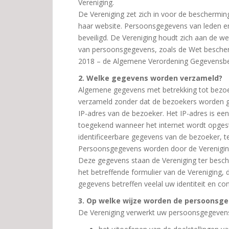
Vereniging.
De Vereniging zet zich in voor de beschermin
haar website. Persoonsgegevens van leden en
beveiligd. De Vereniging houdt zich aan de w
van persoonsgegevens, zoals de Wet besche
2018 – de Algemene Verordening Gegevensbe
2. Welke gegevens worden verzameld?
Algemene gegevens met betrekking tot bezoe
verzameld zonder dat de bezoekers worden g
IP-adres van de bezoeker. Het IP-adres is 
toegekend wanneer het internet wordt opgest
identificeerbare gegevens van de bezoeker, te
Persoonsgegevens worden door de Verenigin
Deze gegevens staan de Vereniging ter besch
het betreffende formulier van de Vereniging,
gegevens betreffen veelal uw identiteit en 
3. Op welke wijze worden de persoonsg
De Vereniging verwerkt uw persoonsgegevens