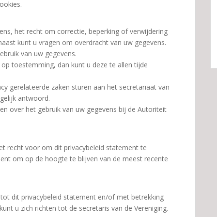
ookies.
ns, het recht om correctie, beperking of verwijdering
aast kunt u vragen om overdracht van uw gegevens.
gebruik van uw gegevens.
op toestemming, dan kunt u deze te allen tijde
acy gerelateerde zaken sturen aan het secretariaat van
gelijk antwoord.
nen over het gebruik van uw gegevens bij de Autoriteit
et recht voor om dit privacybeleid statement te
ment om op de hoogte te blijven van de meest recente
tot dit privacybeleid statement en/of met betrekking
t u zich richten tot de secretaris van de Vereniging.