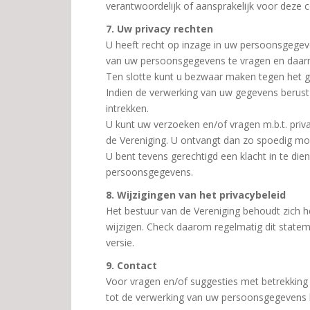
verantwoordelijk of aansprakelijk voor deze c
7. Uw privacy rechten
U heeft recht op inzage in uw persoonsgegeve
van uw persoonsgegevens te vragen en daarn
Ten slotte kunt u bezwaar maken tegen het 
Indien de verwerking van uw gegevens berust 
intrekken.
U kunt uw verzoeken en/of vragen m.b.t. priv
de Vereniging. U ontvangt dan zo spoedig mo
U bent tevens gerechtigd een klacht in te die
persoonsgegevens.
8. Wijzigingen van het privacybeleid
Het bestuur van de Vereniging behoudt zich h
wijzigen. Check daarom regelmatig dit state
versie.
9. Contact
Voor vragen en/of suggesties met betrekking 
tot de verwerking van uw persoonsgegevens kun