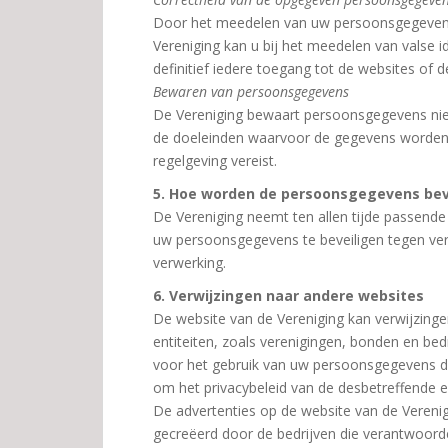
Door het meedelen van uw persoonsgegevens g
Vereniging kan u bij het meedelen van valse id
definitief iedere toegang tot de websites of 
Bewaren van persoonsgegevens
De Vereniging bewaart persoonsgegevens niet
de doeleinden waarvoor de gegevens worden ve
regelgeving vereist.
5. Hoe worden de persoonsgegevens bev
De Vereniging neemt ten allen tijde passend
uw persoonsgegevens te beveiligen tegen ver
verwerking.
6. Verwijzingen naar andere websites
De website van de Vereniging kan verwijzinge
entiteiten, zoals verenigingen, bonden en bedr
voor het gebruik van uw persoonsgegevens doo
om het privacybeleid van de desbetreffende en
De advertenties op de website van de Verenig
gecreëerd door de bedrijven die verantwoordeli