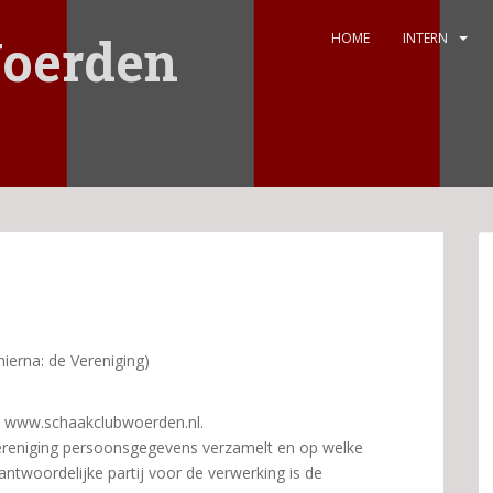
oerden
HOME
INTERN
ierna: de Vereniging)
e www.schaakclubwoerden.nl.
ereniging persoonsgegevens verzamelt en op welke
ntwoordelijke partij voor de verwerking is de