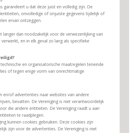
arandeert u dat deze juist en volledig zijn. De
entiteiten, onvolledige of onjuiste gegevens tijdelijk of
delen ervan ontzeggen.
 langer dan noodzakelijk voor de verwezenlijking van
rwerkt, en in elk geval zo lang als specifieke
eiligd?
e technische en organisatorische maatregelen teneinde
lies of tegen enige vorm van onrechtmatige
n en/of advertenties naar websites van andere
ijven, bevatten. De Vereniging is niet verantwoordelijk
r die andere entiteiten. De Vereniging raadt u aan
titeiten te raadplegen.
ing kunnen cookies gebruiken. Deze cookies zijn
jk zijn voor de advertenties. De Vereniging is niet