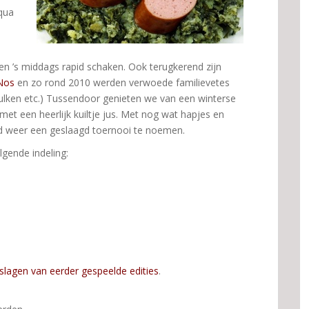
qua
en ’s middags rapid schaken. Ook terugkerend zijn
 Nos
en zo rond 2010 werden verwoede familievetes
Bulken etc.) Tussendoor genieten we van een winterse
et een heerlijk kuiltje jus. Met nog wat hapjes en
ijd weer een geslaagd toernooi te noemen.
lgende indeling:
tslagen van eerder gespeelde edities
.