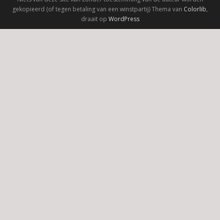
gekopieerd (of tegen betaling van een winstpartij) Thema van
Colorlib
,
draait op
WordPress