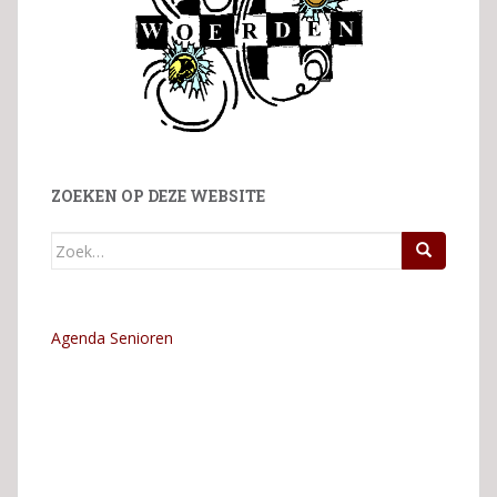
ZOEKEN OP DEZE WEBSITE
Zoek
naar:
Agenda Senioren