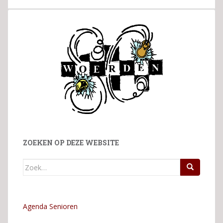
ZOEKEN OP DEZE WEBSITE
Zoek
naar:
Agenda Senioren