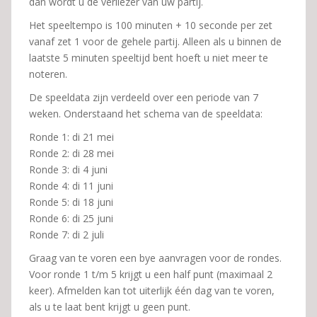
dan wordt u de verliezer van uw partij.
Het speeltempo is 100 minuten + 10 seconde per zet
vanaf zet 1 voor de gehele partij. Alleen als u binnen de
laatste 5 minuten speeltijd bent hoeft u niet meer te
noteren.
De speeldata zijn verdeeld over een periode van 7
weken. Onderstaand het schema van de speeldata:
Ronde 1: di 21 mei
Ronde 2: di 28 mei
Ronde 3: di 4 juni
Ronde 4: di 11 juni
Ronde 5: di 18 juni
Ronde 6: di 25 juni
Ronde 7: di 2 juli
Graag van te voren een bye aanvragen voor de rondes.
Voor ronde 1 t/m 5 krijgt u een half punt (maximaal 2
keer). Afmelden kan tot uiterlijk één dag van te voren,
als u te laat bent krijgt u geen punt.