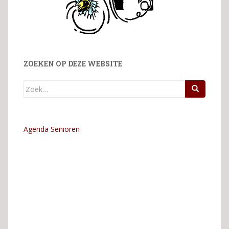
ZOEKEN OP DEZE WEBSITE
Zoek
naar:
Agenda Senioren