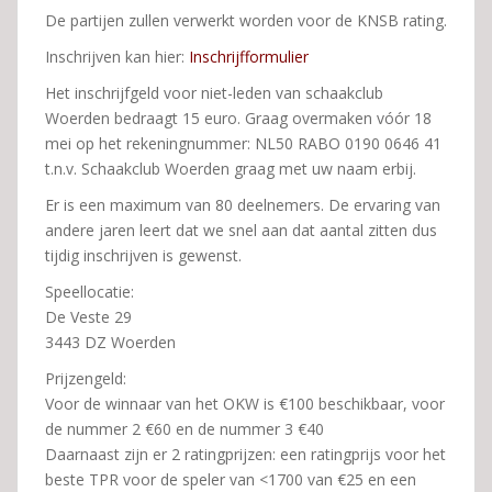
De partijen zullen verwerkt worden voor de KNSB rating.
Inschrijven kan hier:
Inschrijfformulier
Het inschrijfgeld voor niet-leden van schaakclub
Woerden bedraagt 15 euro. Graag overmaken vóór 18
mei op het rekeningnummer: NL50 RABO 0190 0646 41
t.n.v. Schaakclub Woerden graag met uw naam erbij.
Er is een maximum van 80 deelnemers. De ervaring van
andere jaren leert dat we snel aan dat aantal zitten dus
tijdig inschrijven is gewenst.
Speellocatie:
De Veste 29
3443 DZ Woerden
Prijzengeld:
Voor de winnaar van het OKW is €100 beschikbaar, voor
de nummer 2 €60 en de nummer 3 €40
Daarnaast zijn er 2 ratingprijzen: een ratingprijs voor het
beste TPR voor de speler van <1700 van €25 en een