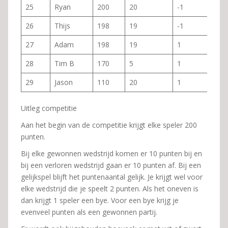
25
Ryan
200
20
-1
26
Thijs
198
19
-1
27
Adam
198
19
1
28
Tim B
170
5
1
29
Jason
110
20
1
Uitleg competitie
Aan het begin van de competitie krijgt elke speler 200
punten.
Bij elke gewonnen wedstrijd komen er 10 punten bij en
bij een verloren wedstrijd gaan er 10 punten af. Bij een
gelijkspel blijft het puntenaantal gelijk. Je krijgt wel voor
elke wedstrijd die je speelt 2 punten. Als het oneven is
dan krijgt 1 speler een bye. Voor een bye krijg je
evenveel punten als een gewonnen partij.