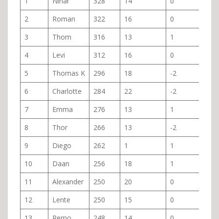
1
Nihar
328
14
0
2
Roman
322
16
0
3
Thom
316
13
1
4
Levi
312
16
0
5
Thomas K
296
18
-2
6
Charlotte
284
22
-2
7
Emma
276
13
1
8
Thor
266
13
-2
9
Diego
262
1
1
10
Daan
256
18
1
11
Alexander
250
20
0
12
Lente
250
15
0
13
Remo
248
14
0