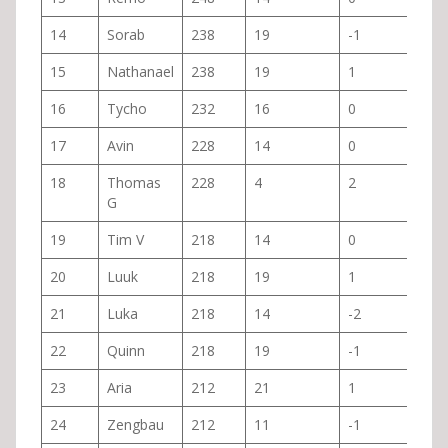
14
Sorab
238
19
-1
15
Nathanael
238
19
1
16
Tycho
232
16
0
17
Avin
228
14
0
18
Thomas
228
4
2
G
19
Tim V
218
14
0
20
Luuk
218
19
1
21
Luka
218
14
-2
22
Quinn
218
19
-1
23
Aria
212
21
1
24
Zengbau
212
11
-1