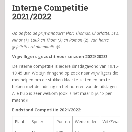
Interne Competitie
2021/2022
Op de foto de prijswinnaars: vlnr: Thomas, Charlotte, Levi,
Nihar (1), Luuk en Thom (3) en Roman
(2).
Van harte
gefeliciteerd allemaal!! 🙂
Vrijwilligers gezocht voor seizoen 2022/2023!
De interne competitie is iedere dinsdagavond van 19.15-
19.45 uur. We zijn dringend op zoek naar vrijwilligers die
meehelpen om de stukken klaar te zetten en om te
helpen met de indeling en het noteren van de uitslagen.
Alle hulp is zeer welkom (ook is het maar bijv. 1x per
maand)!
Eindstand Competitie 2021/2022:
Plaats
Speler
Punten
Wedstrijden
Wit/Zwart