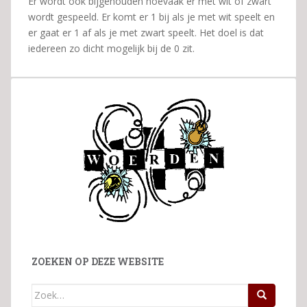
Er wordt ook bijgehouden hoevaak er met wit of zwart
wordt gespeeld. Er komt er 1 bij als je met wit speelt en
er gaat er 1 af als je met zwart speelt. Het doel is dat
iedereen zo dicht mogelijk bij de 0 zit.
ZOEKEN OP DEZE WEBSITE
Zoek
naar: