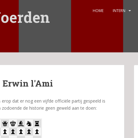
oerden
HOME
INTERN
– Erwin l'Ami
op dat er nog een vijfde officiële partij gespeeld is
m zodoende de historie geen geweld aan te doen: