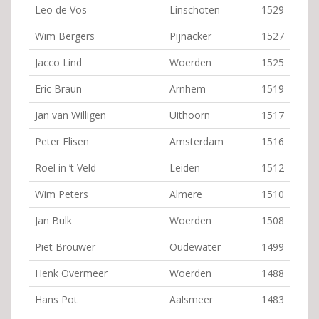
Leo de Vos
Linschoten
1529
Wim Bergers
Pijnacker
1527
Jacco Lind
Woerden
1525
Eric Braun
Arnhem
1519
Jan van Willigen
Uithoorn
1517
Peter Elisen
Amsterdam
1516
Roel in ’t Veld
Leiden
1512
Wim Peters
Almere
1510
Jan Bulk
Woerden
1508
Piet Brouwer
Oudewater
1499
Henk Overmeer
Woerden
1488
Hans Pot
Aalsmeer
1483