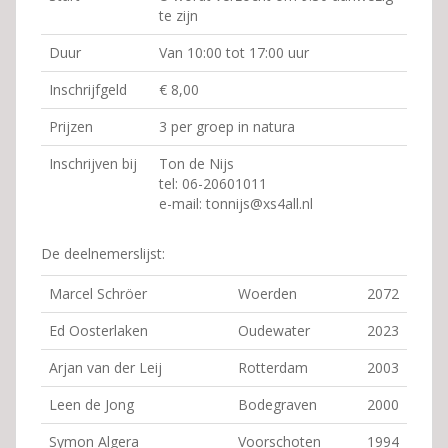
te zijn
Duur
Van 10:00 tot 17:00 uur
Inschrijfgeld
€ 8,00
Prijzen
3 per groep in natura
Inschrijven bij
Ton de Nijs
tel: 06-20601011
e-mail: tonnijs@xs4all.nl
De deelnemerslijst:
Marcel Schröer
Woerden
2072
Ed Oosterlaken
Oudewater
2023
Arjan van der Leij
Rotterdam
2003
Leen de Jong
Bodegraven
2000
Symon Algera
Voorschoten
1994