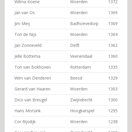
Wilma Koene
Woerden
1372
Jan van Os
Woerden
1369
Jim Meij
Badhoevedorp
1369
Ton de Nijs
Woerden
1364
Jan Zonneveld
Delft
1362
Jelle Bottema
Veenendaal
1360
Ton van Bokhoven
Rotterdam
1335
Wim van Denderen
Beesd
1329
Gerard van Haaren
Woerden
1303
Dico van Breugel
Zwijndrecht
1300
Hans Morsink
Hoogkarspel
1295
Cor Rijsdijk
Woerden
1238