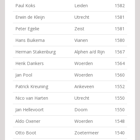
Paul Koks
Leiden
1582
Erwin de Kleijn
Utrecht
1581
Peter Egelie
Zeist
1581
Hans Buikema
Vianen
1580
Herman Stakenburg
Alphen a/d Rijn
1567
Henk Dankers
Woerden
1564
Jan Pool
Woerden
1560
Patrick Kreuning
Ankeveen
1552
Nico van Harten
Utrecht
1550
Jan Hellevoort
Doorn
1550
Aldo Oxener
Woerden
1548
Otto Boot
Zoetermeer
1540