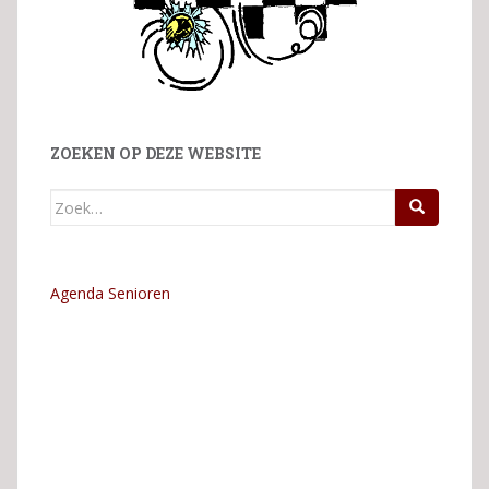
ZOEKEN OP DEZE WEBSITE
Zoek
naar:
Agenda Senioren