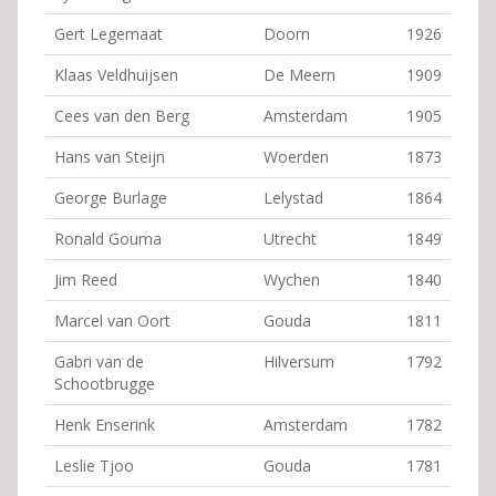
Gert Legemaat
Doorn
1926
Klaas Veldhuijsen
De Meern
1909
Cees van den Berg
Amsterdam
1905
Hans van Steijn
Woerden
1873
George Burlage
Lelystad
1864
Ronald Gouma
Utrecht
1849
Jim Reed
Wychen
1840
Marcel van Oort
Gouda
1811
Gabri van de
Hilversum
1792
Schootbrugge
Henk Enserink
Amsterdam
1782
Leslie Tjoo
Gouda
1781