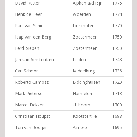
David Rutten
Alphen a/d Rijn
1775
Henk de Heer
Woerden
1774
Paul van Schie
Linschoten
1770
Jaap van den Berg
Zoetermeer
1750
Ferdi Sieben
Zoetermeer
1750
Jan van Amsterdam
Leiden
1748
Carl Schoor
Middelburg
1736
Roberto Camozzi
Biddinghuizen
1720
Mark Pieterse
Harmelen
1713
Marcel Dekker
Uithoorn
1700
Christiaan Houpst
Kootstertille
1698
Ton van Rooijen
Almere
1695