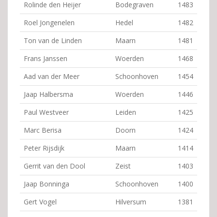
Rolinde den Heijer
Bodegraven
1483
Roel Jongenelen
Hedel
1482
Ton van de Linden
Maarn
1481
Frans Janssen
Woerden
1468
Aad van der Meer
Schoonhoven
1454
Jaap Halbersma
Woerden
1446
Paul Westveer
Leiden
1425
Marc Berisa
Doorn
1424
Peter Rijsdijk
Maarn
1414
Gerrit van den Dool
Zeist
1403
Jaap Bonninga
Schoonhoven
1400
Gert Vogel
Hilversum
1381