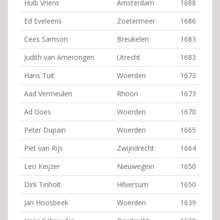
Huib Vriens
Amsterdam
1688
Ed Eveleens
Zoetermeer
1686
Cees Samson
Breukelen
1683
Judith van Amerongen
Utrecht
1683
Hans Tuit
Woerden
1673
Aad Vermeulen
Rhoon
1673
Ad Goes
Woerden
1670
Peter Dupain
Woerden
1665
Piet van Rijs
Zwijndrecht
1664
Leo Keijzer
Nieuwegein
1650
Dirk Tinholt
Hilversum
1650
Jan Hoosbeek
Woerden
1639