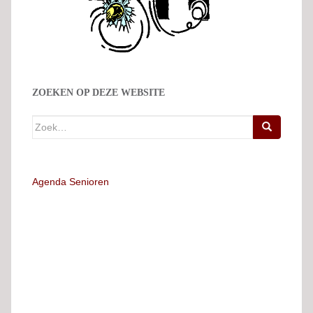
ZOEKEN OP DEZE WEBSITE
Zoek
naar:
Agenda Senioren