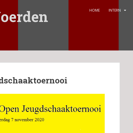
oerden
HOME
INTERN
dschaaktoernooi