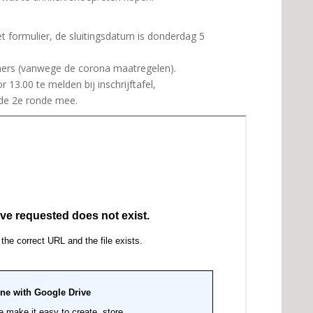
et formulier, de sluitingsdatum is donderdag 5
ers (vanwege de corona maatregelen).
13.00 te melden bij inschrijftafel,
f de 2e ronde mee.