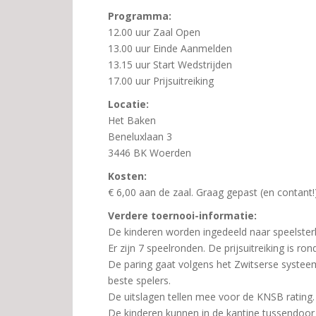
Programma:
12.00 uur Zaal Open
13.00 uur Einde Aanmelden
13.15 uur Start Wedstrijden
17.00 uur Prijsuitreiking
Locatie:
Het Baken
Beneluxlaan 3
3446 BK Woerden
Kosten:
€ 6,00 aan de zaal. Graag gepast (en contant!
Verdere toernooi-informatie:
De kinderen worden ingedeeld naar speelsterkt
Er zijn 7 speelronden. De prijsuitreiking is ron
De paring gaat volgens het Zwitserse systeem.
beste spelers.
De uitslagen tellen mee voor de KNSB rating.
De kinderen kunnen in de kantine tussendoor