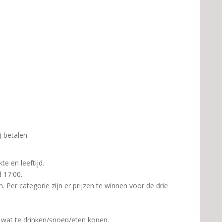
) betalen.
e en leeftijd.
d 17:00.
 Per categorie zijn er prijzen te winnen voor de drie
 wat te drinken/snoep/eten kopen.