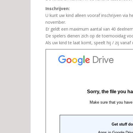
Inschrijven:
U kunt uw kind alleen vooraf inschrijven via h
november.
Er geldt een maximum aantal van 40 deelnem
De spelers dienen zich op de toernooidag voor 
Als uw kind te laat komt, speelt hij / zij vana