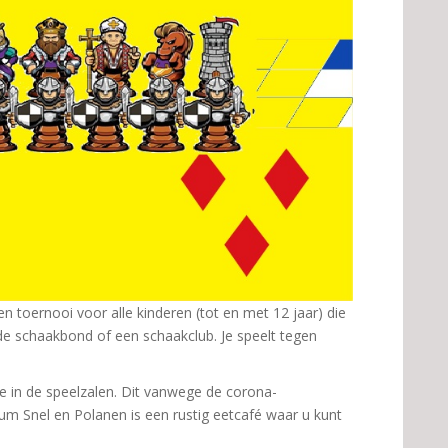
toernooi voor alle kinderen (tot en met 12 jaar) die
 de schaakbond of een schaakclub. Je speelt tegen
e in de speelzalen. Dit vanwege de corona-
um Snel en Polanen is een rustig eetcafé waar u kunt