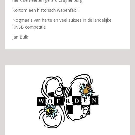
henk de heer,en gerard zwijnenburg
Kortom een historisch wapenfeit !
Nogmaals van harte en veel sukses in de landelijke
KNSB competitie
Jan Bulk