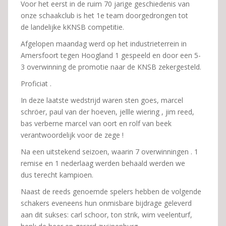
Voor het eerst in de ruim 70 jarige geschiedenis van
onze schaakclub is het 1e team doorgedrongen tot
de landelijke kKNSB competitie.
Afgelopen maandag werd op het industrieterrein in
Amersfoort tegen Hoogland 1 gespeeld en door een 5-
3 overwinning de promotie naar de KNSB zekergesteld.
Proficiat .
In deze laatste wedstrijd waren sten goes, marcel
schröer, paul van der hoeven, jellle wiering , jim reed,
bas verberne marcel van oort en rolf van beek
verantwoordelijk voor de zege !
Na een uitstekend seizoen, waarin 7 overwinningen . 1
remise en 1 nederlaag werden behaald werden we
dus terecht kampioen.
Naast de reeds genoemde spelers hebben de volgende
schakers eveneens hun onmisbare bijdrage geleverd
aan dit sukses: carl schoor, ton strik, wim veelenturf,