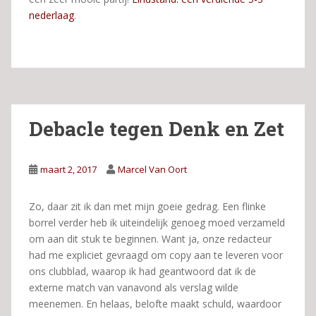
nederlaag
.
Debacle tegen Denk en Zet
maart 2, 2017
Marcel Van Oort
Zo, daar zit ik dan met mijn goeie gedrag. Een flinke
borrel verder heb ik uiteindelijk genoeg moed verzameld
om aan dit stuk te beginnen. Want ja, onze redacteur
had me expliciet gevraagd om copy aan te leveren voor
ons clubblad, waarop ik had geantwoord dat ik de
externe match van vanavond als verslag wilde
meenemen. En helaas, belofte maakt schuld, waardoor