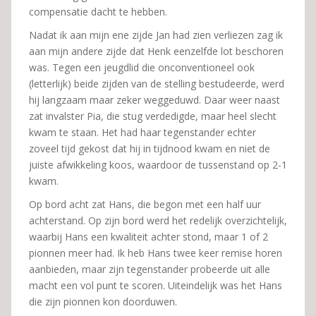
compensatie dacht te hebben.
Nadat ik aan mijn ene zijde Jan had zien verliezen zag ik
aan mijn andere zijde dat Henk eenzelfde lot beschoren
was. Tegen een jeugdlid die onconventioneel ook
(letterlijk) beide zijden van de stelling bestudeerde, werd
hij langzaam maar zeker weggeduwd. Daar weer naast
zat invalster Pia, die stug verdedigde, maar heel slecht
kwam te staan. Het had haar tegenstander echter
zoveel tijd gekost dat hij in tijdnood kwam en niet de
juiste afwikkeling koos, waardoor de tussenstand op 2-1
kwam.
Op bord acht zat Hans, die begon met een half uur
achterstand. Op zijn bord werd het redelijk overzichtelijk,
waarbij Hans een kwaliteit achter stond, maar 1 of 2
pionnen meer had. Ik heb Hans twee keer remise horen
aanbieden, maar zijn tegenstander probeerde uit alle
macht een vol punt te scoren. Uiteindelijk was het Hans
die zijn pionnen kon doorduwen.