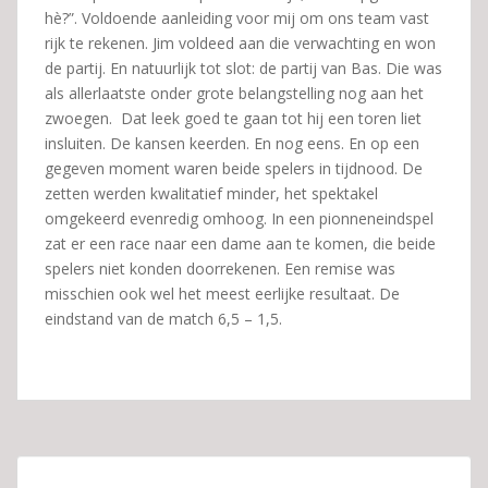
hè?”. Voldoende aanleiding voor mij om ons team vast
rijk te rekenen. Jim voldeed aan die verwachting en won
de partij. En natuurlijk tot slot: de partij van Bas. Die was
als allerlaatste onder grote belangstelling nog aan het
zwoegen. Dat leek goed te gaan tot hij een toren liet
insluiten. De kansen keerden. En nog eens. En op een
gegeven moment waren beide spelers in tijdnood. De
zetten werden kwalitatief minder, het spektakel
omgekeerd evenredig omhoog. In een pionneneindspel
zat er een race naar een dame aan te komen, die beide
spelers niet konden doorrekenen. Een remise was
misschien ook wel het meest eerlijke resultaat. De
eindstand van de match 6,5 – 1,5.