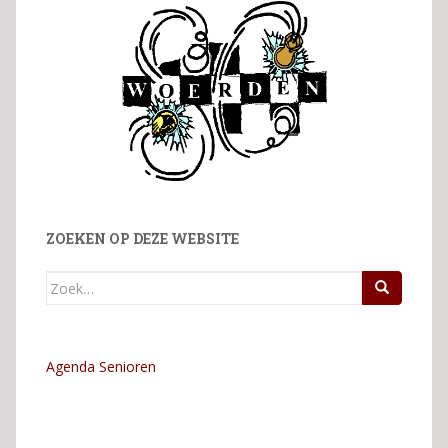
ZOEKEN OP DEZE WEBSITE
Zoek
naar:
Agenda Senioren