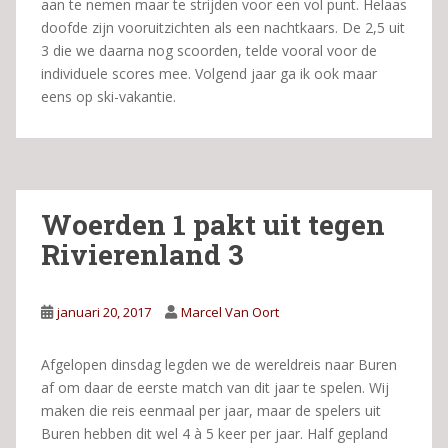
aan te nemen maar te strijden voor een vol punt. Helaas
doofde zijn vooruitzichten als een nachtkaars. De 2,5 uit
3 die we daarna nog scoorden, telde vooral voor de
individuele scores mee. Volgend jaar ga ik ook maar
eens op ski-vakantie.
Woerden 1 pakt uit tegen
Rivierenland 3
januari 20, 2017
Marcel Van Oort
Afgelopen dinsdag legden we de wereldreis naar Buren
af om daar de eerste match van dit jaar te spelen. Wij
maken die reis eenmaal per jaar, maar de spelers uit
Buren hebben dit wel 4 à 5 keer per jaar. Half gepland