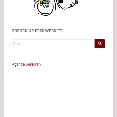
ZOEKEN OP DEZE WEBSITE
Zoek
naar:
Agenda Senioren