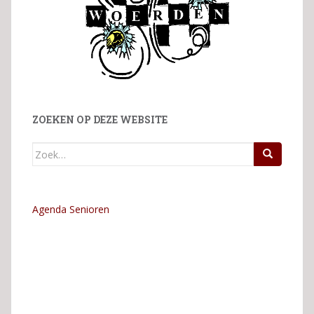
ZOEKEN OP DEZE WEBSITE
Zoek
naar:
Agenda Senioren