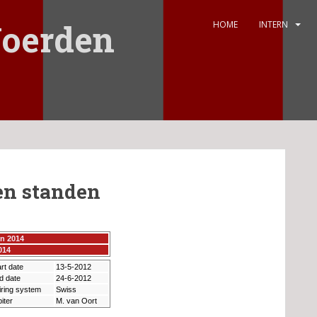
oerden
HOME
INTERN
en standen