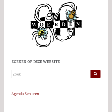
ZOEKEN OP DEZE WEBSITE
Zoek
naar:
Agenda Senioren