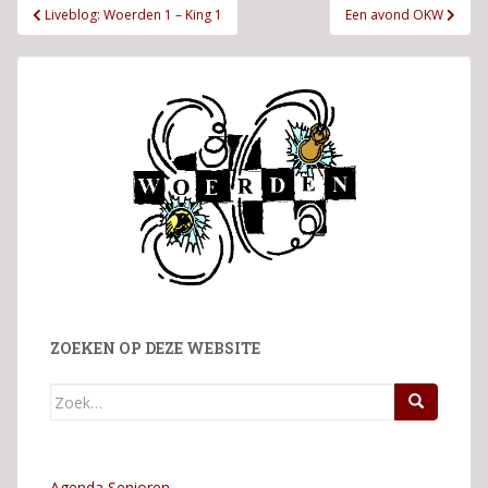
Bericht
Liveblog: Woerden 1 – King 1
Een avond OKW
navigatie
ZOEKEN OP DEZE WEBSITE
Zoek
naar:
Agenda Senioren