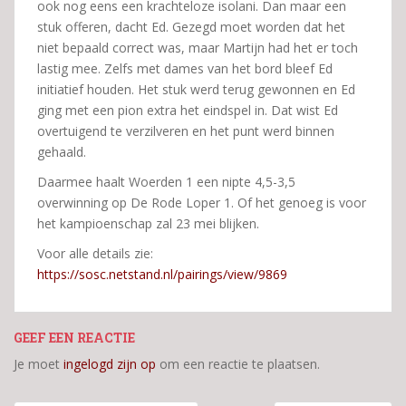
ook nog eens een krachteloze isolani. Dan maar een
stuk offeren, dacht Ed. Gezegd moet worden dat het
niet bepaald correct was, maar Martijn had het er toch
lastig mee. Zelfs met dames van het bord bleef Ed
initiatief houden. Het stuk werd terug gewonnen en Ed
ging met een pion extra het eindspel in. Dat wist Ed
overtuigend te verzilveren en het punt werd binnen
gehaald.
Daarmee haalt Woerden 1 een nipte 4,5-3,5
overwinning op De Rode Loper 1. Of het genoeg is voor
het kampioenschap zal 23 mei blijken.
Voor alle details zie:
https://sosc.netstand.nl/pairings/view/9869
GEEF EEN REACTIE
Je moet
ingelogd zijn op
om een reactie te plaatsen.