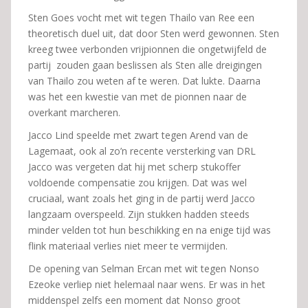
Sten Goes vocht met wit tegen Thailo van Ree een
theoretisch duel uit, dat door Sten werd gewonnen. Sten
kreeg twee verbonden vrijpionnen die ongetwijfeld de
partij zouden gaan beslissen als Sten alle dreigingen
van Thailo zou weten af te weren. Dat lukte. Daarna
was het een kwestie van met de pionnen naar de
overkant marcheren.
Jacco Lind speelde met zwart tegen Arend van de
Lagemaat, ook al zo’n recente versterking van DRL
Jacco was vergeten dat hij met scherp stukoffer
voldoende compensatie zou krijgen. Dat was wel
cruciaal, want zoals het ging in de partij werd Jacco
langzaam overspeeld. Zijn stukken hadden steeds
minder velden tot hun beschikking en na enige tijd was
flink materiaal verlies niet meer te vermijden.
De opening van Selman Ercan met wit tegen Nonso
Ezeoke verliep niet helemaal naar wens. Er was in het
middenspel zelfs een moment dat Nonso groot