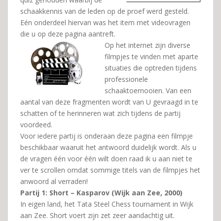
schaakkennis van de leden op de proef werd gesteld.
Eén onderdeel hiervan was het item met videovragen
die u op deze pagina aantreft.
Op het internet zijn diverse
filmpjes te vinden met aparte
situaties die optreden tijdens
professionele
schaaktoernooien. Van een
aantal van deze fragmenten wordt van U gevraagd in te
schatten of te herinneren wat zich tijdens de partij
voordeed.
Voor iedere partij is onderaan deze pagina een filmpje
beschikbaar waaruit het antwoord duidelijk wordt. Als u
de vragen één voor één wilt doen raad ik u aan niet te
ver te scrollen omdat sommige titels van de filmpjes het
anwoord al verraden!
Partij 1: Short – Kasparov (Wijk aan Zee, 2000)
In eigen land, het Tata Steel Chess tournament in Wijk
aan Zee. Short voert zijn zet zeer aandachtig uit.