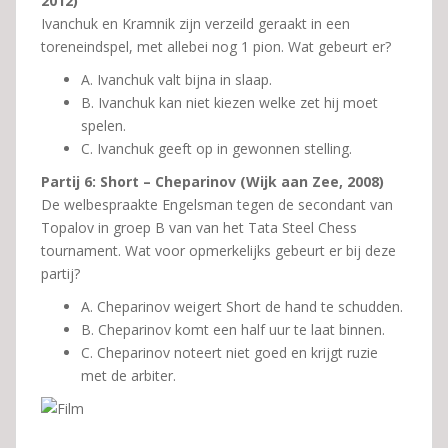
2012)
Ivanchuk en Kramnik zijn verzeild geraakt in een
toreneindspel, met allebei nog 1 pion. Wat gebeurt er?
A. Ivanchuk valt bijna in slaap.
B. Ivanchuk kan niet kiezen welke zet hij moet
spelen.
C. Ivanchuk geeft op in gewonnen stelling.
Partij 6: Short – Cheparinov (Wijk aan Zee, 2008)
De welbespraakte Engelsman tegen de secondant van
Topalov in groep B van van het Tata Steel Chess
tournament. Wat voor opmerkelijks gebeurt er bij deze
partij?
A. Cheparinov weigert Short de hand te schudden.
B. Cheparinov komt een half uur te laat binnen.
C. Cheparinov noteert niet goed en krijgt ruzie
met de arbiter.