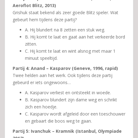
Aeroflot Blitz, 2013)
Grishuk staat bekend als zeer goede Blitz speler. Wat
gebeurt hem tijdens deze partij?
A. Hij blundert na 8 zetten een stuk weg.
B. Hij komt te laat en gaat aan het verkeerde bord
zitten.
C. Hij komt te laat en wint alsnog met maar 1
minuut speeltijd.
Partij 4: Anand – Kasparov (Geneve, 1996, rapid)
Twee helden aan het werk. Ook tijdens deze partij
gebeurd er iets ongewoons…
A. Kasparov verliest en ontsteekt in woede.
B. Kasparov blundert zijn dame weg en schrikt
zich een hoedje.
C. Kasparov wordt afgeleid door een toeschouwer
en gebaart die boos weg te gaan.
Partij 5: Ivanchuk – Kramnik (Istanbul, Olympiade