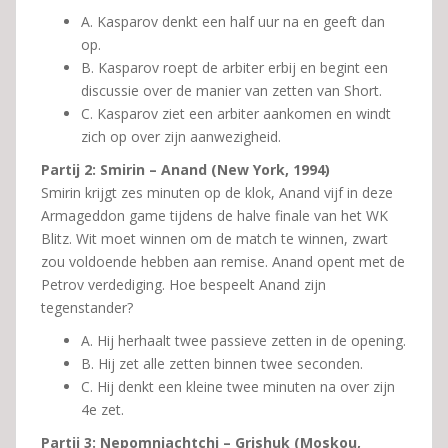
A. Kasparov denkt een half uur na en geeft dan
op.
B. Kasparov roept de arbiter erbij en begint een
discussie over de manier van zetten van Short.
C. Kasparov ziet een arbiter aankomen en windt
zich op over zijn aanwezigheid.
Partij 2: Smirin – Anand (New York, 1994)
Smirin krijgt zes minuten op de klok, Anand vijf in deze
Armageddon game tijdens de halve finale van het WK
Blitz. Wit moet winnen om de match te winnen, zwart
zou voldoende hebben aan remise. Anand opent met de
Petrov verdediging. Hoe bespeelt Anand zijn
tegenstander?
A. Hij herhaalt twee passieve zetten in de opening.
B. Hij zet alle zetten binnen twee seconden.
C. Hij denkt een kleine twee minuten na over zijn
4e zet.
Partij 3: Nepomniachtchi – Grishuk (Moskou,