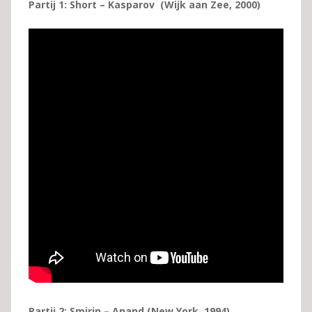
Partij 1: Short – Kasparov
(Wijk aan Zee, 2000)
Partij 2: Smirin – Anand (New York, 1994)