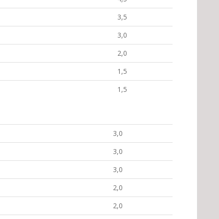
3,5
3,0
2,0
1,5
1,5
3,0
3,0
3,0
2,0
2,0