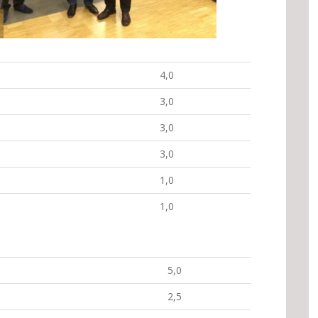
4,0
3,0
3,0
3,0
1,0
1,0
5,0
2,5