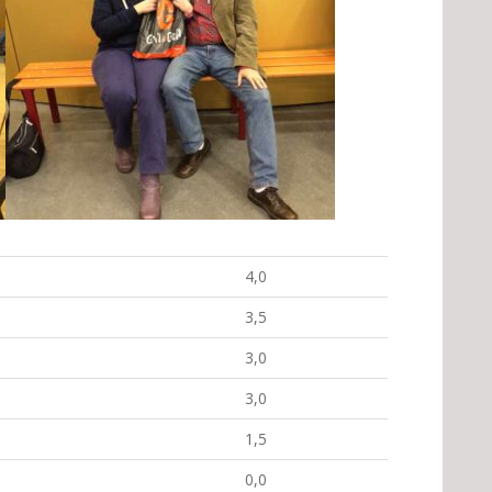
4,0
3,5
3,0
3,0
1,5
0,0