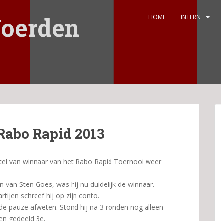
oerden
HOME
INTERN
Rabo Rapid 2013
 titel van winnaar van het Rabo Rapid Toernooi weer
en van Sten Goes, was hij nu duidelijk de winnaar.
tijen schreef hij op zijn conto.
 de pauze afweten. Stond hij na 3 ronden nog alleen
jen gedeeld 3e.