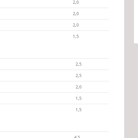
2,0
2,0
2,0
1,5
2,5
2,5
2,0
1,5
1,5
4,5