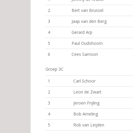
2
Bert van Brussel
3
Jaap van den Berg
4
Gerard Arp
5
Paul Oudshoorn
6
Cees Samson
Groep 3C
1
Carl Schoor
2
Leon de Zwart
3
Jeroen Frijling
4
Bob Ameling
5
Rob van Leijden