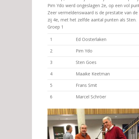
Pim Ydo werd ongeslagen 2e, op een vol punt
Zeer vermeldenswaard is de prestatie van d
zij 4e, met het zelfde aantal punten als Sten.
Groep 1
1
Ed Oosterlaken
2
Pim Ydo
3
Sten Goes
4
Maaike Keetman
5
Frans Smit
6
Marcel Schröer