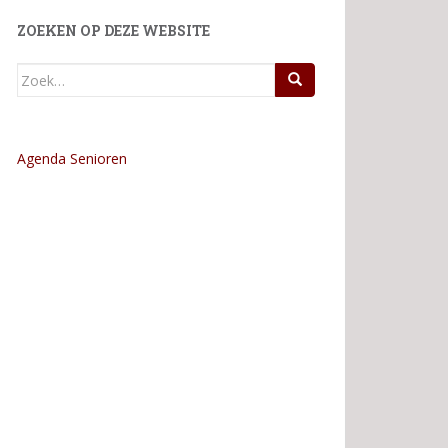
ZOEKEN OP DEZE WEBSITE
Zoek
naar:
Agenda Senioren