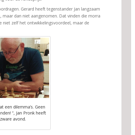
oordragen. Gerard heeft tegenstander Jan langzaam
, maar dan niet aangenomen. Dat vinden die morra
ze niet zelf het ontwikkelingsvoordeel, maar de
 wat een dilemma’s. Geen
inden! “, Jan Pronk heeft
 zware avond.