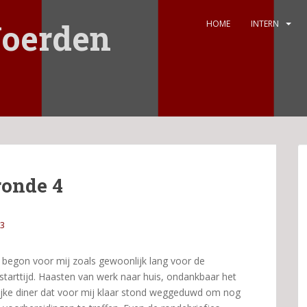
oerden
HOME
INTERN
ronde 4
3
begon voor mij zoals gewoonlijk lang voor de
starttijd. Haasten van werk naar huis, ondankbaar het
ijke diner dat voor mij klaar stond weggeduwd om nog