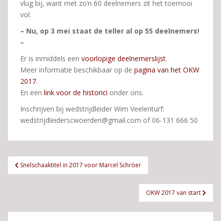
vlug bij, want met zo’n 60 deelnemers zit het toernooi
vol.
– Nu, op 3 mei staat de teller al op 55 deelnemers!
–
Er is inmiddels een
voorlopige deelnemerslijst
.
Meer informatie beschikbaar op de
pagina van het OKW
2017
.
En een
link voor de historici
onder ons.
Inschrijven bij wedstrijdleider Wim Veelenturf:
wedstrijdleiderscwoerden@gmail.com of 06-131 666 50
Bericht
Snelschaaktitel in 2017 voor Marcel Schröer
navigatie
OKW 2017 van start