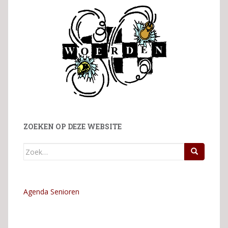
ZOEKEN OP DEZE WEBSITE
Zoek
naar:
Agenda Senioren