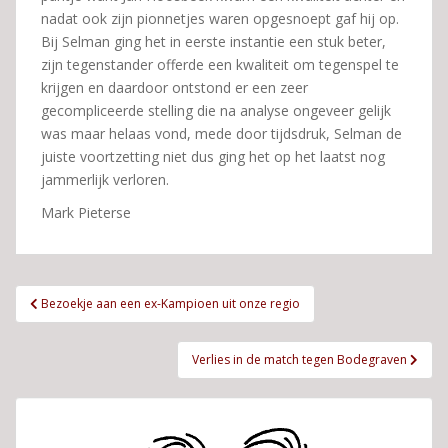
nadat ook zijn pionnetjes waren opgesnoept gaf hij op.
Bij Selman ging het in eerste instantie een stuk beter,
zijn tegenstander offerde een kwaliteit om tegenspel te
krijgen en daardoor ontstond er een zeer
gecompliceerde stelling die na analyse ongeveer gelijk
was maar helaas vond, mede door tijdsdruk, Selman de
juiste voortzetting niet dus ging het op het laatst nog
jammerlijk verloren.
Mark Pieterse
Bericht
Bezoekje aan een ex-Kampioen uit onze regio
navigatie
Verlies in de match tegen Bodegraven