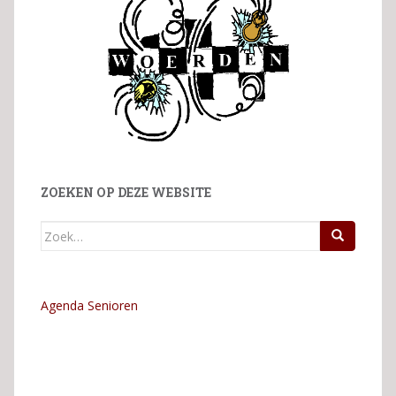
ZOEKEN OP DEZE WEBSITE
Zoek
naar:
Agenda Senioren