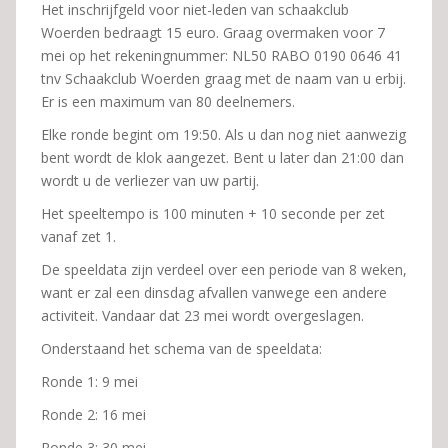
Het inschrijfgeld voor niet-leden van schaakclub
Woerden bedraagt 15 euro. Graag overmaken voor 7
mei op het rekeningnummer: NL50 RABO 0190 0646 41
tnv Schaakclub Woerden graag met de naam van u erbij.
Er is een maximum van 80 deelnemers.
Elke ronde begint om 19:50. Als u dan nog niet aanwezig
bent wordt de klok aangezet. Bent u later dan 21:00 dan
wordt u de verliezer van uw partij.
Het speeltempo is 100 minuten + 10 seconde per zet
vanaf zet 1.
De speeldata zijn verdeel over een periode van 8 weken,
want er zal een dinsdag afvallen vanwege een andere
activiteit. Vandaar dat 23 mei wordt overgeslagen.
Onderstaand het schema van de speeldata:
Ronde 1: 9 mei
Ronde 2: 16 mei
Ronde 3: 30 mei