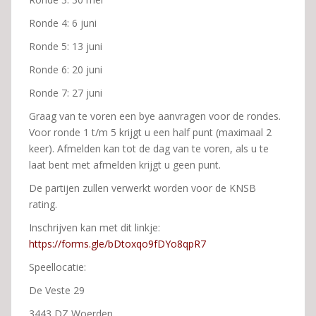
Ronde 4: 6 juni
Ronde 5: 13 juni
Ronde 6: 20 juni
Ronde 7: 27 juni
Graag van te voren een bye aanvragen voor de rondes.
Voor ronde 1 t/m 5 krijgt u een half punt (maximaal 2
keer). Afmelden kan tot de dag van te voren, als u te
laat bent met afmelden krijgt u geen punt.
De partijen zullen verwerkt worden voor de KNSB
rating.
Inschrijven kan met dit linkje:
https://forms.gle/bDtoxqo9fDYo8qpR7
Speellocatie:
De Veste 29
3443 DZ Woerden