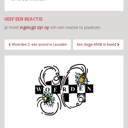
GEEF EEN REACTIE
Je moet
ingelogd zijn op
om een reactie te plaatsen.
Bericht
Woerden 2: een avond in Leusden
Een dagje KNSB in beeld
navigatie