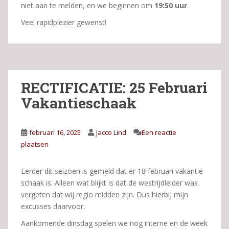
niet aan te melden, en we beginnen om
19:50 uur
.
Veel rapidplezier gewenst!
RECTIFICATIE: 25 Februari
Vakantieschaak
februari 16, 2025
Jacco Lind
Een reactie
plaatsen
Eerder dit seizoen is gemeld dat er 18 februari vakantie
schaak is. Alleen wat blijkt is dat de westrijdleider was
vergeten dat wij regio midden zijn. Dus hierbij mijn
excusses daarvoor.
Aankomende dinsdag spelen we nog interne en de week