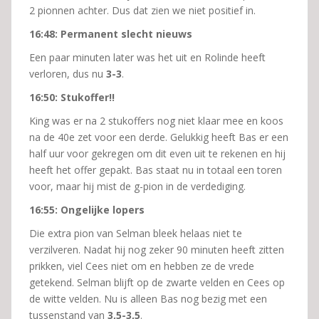
2 pionnen achter. Dus dat zien we niet positief in.
16:48: Permanent slecht nieuws
Een paar minuten later was het uit en Rolinde heeft
verloren, dus nu
3-3
.
16:50: Stukoffer!!
King was er na 2 stukoffers nog niet klaar mee en koos
na de 40e zet voor een derde. Gelukkig heeft Bas er een
half uur voor gekregen om dit even uit te rekenen en hij
heeft het offer gepakt. Bas staat nu in totaal een toren
voor, maar hij mist de g-pion in de verdediging.
16:55: Ongelijke lopers
Die extra pion van Selman bleek helaas niet te
verzilveren. Nadat hij nog zeker 90 minuten heeft zitten
prikken, viel Cees niet om en hebben ze de vrede
getekend. Selman blijft op de zwarte velden en Cees op
de witte velden. Nu is alleen Bas nog bezig met een
tussenstand van
3,5-3,5
.