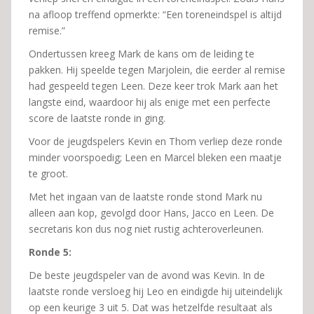
na afloop treffend opmerkte: “Een toreneindspel is altijd
remise.”
Ondertussen kreeg Mark de kans om de leiding te
pakken. Hij speelde tegen Marjolein, die eerder al remise
had gespeeld tegen Leen. Deze keer trok Mark aan het
langste eind, waardoor hij als enige met een perfecte
score de laatste ronde in ging.
Voor de jeugdspelers Kevin en Thom verliep deze ronde
minder voorspoedig; Leen en Marcel bleken een maatje
te groot.
Met het ingaan van de laatste ronde stond Mark nu
alleen aan kop, gevolgd door Hans, Jacco en Leen. De
secretaris kon dus nog niet rustig achteroverleunen.
Ronde 5:
De beste jeugdspeler van de avond was Kevin. In de
laatste ronde versloeg hij Leo en eindigde hij uiteindelijk
op een keurige 3 uit 5. Dat was hetzelfde resultaat als