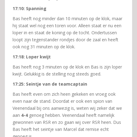
17:10: Spanning
Bas heeft nog minder dan 10 minuten op de klok, maar
hij staat wel nog een toren voor. Alleen staat er nu een
loper in en staat de koning op de tocht. Ondertussen
loopt zijn tegenstander rondjes door de zaal en heeft
ook nog 31 minuten op de klok.
17:18: Loper kwijt
Bas heeft nog 3 minuten op de klok en Bas is zijn loper
kwijt. Gelukkig is de stelling nog steeds goed.
17:25: Seintje van de teamcaptain
Bas heeft even om zich heen gekeken en vroeg ook
even naar de stand. Doordat er ook een spion van
Veenendaal bij ons aanwezig is, weten wij zeker dat we
aan
4-4
genoeg hebben. Veenendaal heeft namelijk
gewonnen van RSR en zo gaan wij over RSR heen. Dus
Bas heeft het seintje van Marcel dat remise echt
genoeg is.