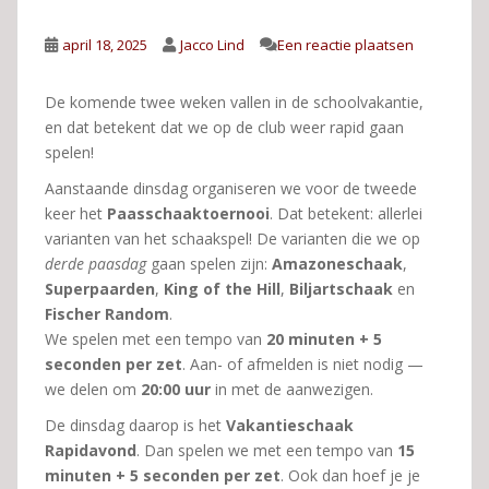
april 18, 2025
Jacco Lind
Een reactie plaatsen
De komende twee weken vallen in de schoolvakantie,
en dat betekent dat we op de club weer rapid gaan
spelen!
Aanstaande dinsdag organiseren we voor de tweede
keer het
Paasschaaktoernooi
. Dat betekent: allerlei
varianten van het schaakspel! De varianten die we op
derde paasdag
gaan spelen zijn:
Amazoneschaak
,
Superpaarden
,
King of the Hill
,
Biljartschaak
en
Fischer Random
.
We spelen met een tempo van
20 minuten + 5
seconden per zet
. Aan- of afmelden is niet nodig —
we delen om
20:00 uur
in met de aanwezigen.
De dinsdag daarop is het
Vakantieschaak
Rapidavond
. Dan spelen we met een tempo van
15
minuten + 5 seconden per zet
. Ook dan hoef je je