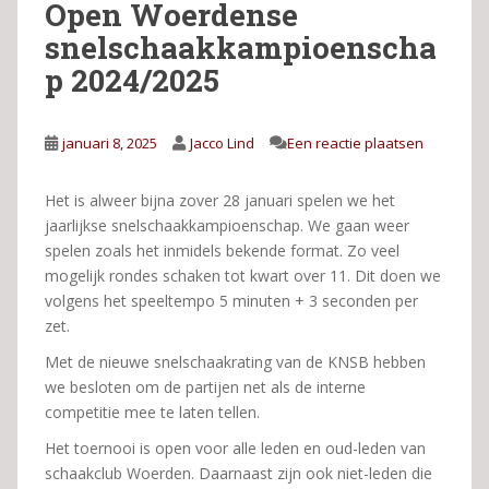
Open Woerdense
snelschaakkampioenscha
p 2024/2025
januari 8, 2025
Jacco Lind
Een reactie plaatsen
Het is alweer bijna zover 28 januari spelen we het
jaarlijkse snelschaakkampioenschap. We gaan weer
spelen zoals het inmidels bekende format. Zo veel
mogelijk rondes schaken tot kwart over 11. Dit doen we
volgens het speeltempo 5 minuten + 3 seconden per
zet.
Met de nieuwe snelschaakrating van de KNSB hebben
we besloten om de partijen net als de interne
competitie mee te laten tellen.
Het toernooi is open voor alle leden en oud-leden van
schaakclub Woerden. Daarnaast zijn ook niet-leden die