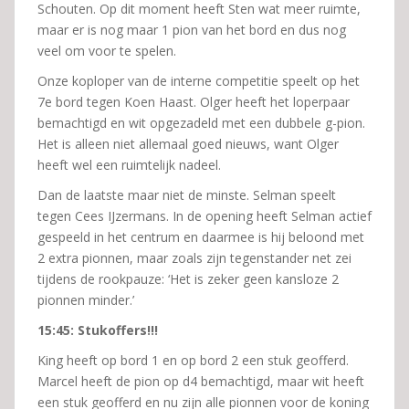
Schouten. Op dit moment heeft Sten wat meer ruimte,
maar er is nog maar 1 pion van het bord en dus nog
veel om voor te spelen.
Onze koploper van de interne competitie speelt op het
7e bord tegen Koen Haast. Olger heeft het loperpaar
bemachtigd en wit opgezadeld met een dubbele g-pion.
Het is alleen niet allemaal goed nieuws, want Olger
heeft wel een ruimtelijk nadeel.
Dan de laatste maar niet de minste. Selman speelt
tegen Cees IJzermans. In de opening heeft Selman actief
gespeeld in het centrum en daarmee is hij beloond met
2 extra pionnen, maar zoals zijn tegenstander net zei
tijdens de rookpauze: ‘Het is zeker geen kansloze 2
pionnen minder.’
15:45: Stukoffers!!!
King heeft op bord 1 en op bord 2 een stuk geofferd.
Marcel heeft de pion op d4 bemachtigd, maar wit heeft
een stuk geofferd en nu zijn alle pionnen voor de koning