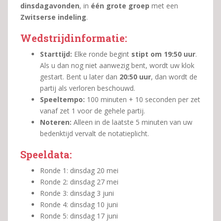
dinsdagavonden
, in
één grote groep
met een
Zwitserse indeling
.
Wedstrijdinformatie:
Starttijd:
Elke ronde begint
stipt om 19:50 uur
.
Als u dan nog niet aanwezig bent, wordt uw klok
gestart. Bent u later dan
20:50 uur
, dan wordt de
partij als verloren beschouwd.
Speeltempo:
100 minuten + 10 seconden per zet
vanaf zet 1 voor de gehele partij.
Noteren:
Alleen in de laatste 5 minuten van uw
bedenktijd vervalt de notatieplicht.
Speeldata:
Ronde 1: dinsdag 20 mei
Ronde 2: dinsdag 27 mei
Ronde 3: dinsdag 3 juni
Ronde 4: dinsdag 10 juni
Ronde 5: dinsdag 17 juni