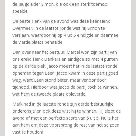
de jeugdleider Simon, die ook een sterk toernooi
speelde.
De beste Henk van de avond was deze keer Henk
Overmeer. In de laatste ronde wist hij Simon te
verslaan, waardoor hij op 4 uit 5 eindigde en daarmee
de vierde plaats behaalde.
Dan over naar het bestuur. Marcel won zijn partij van
ons erelid Henk Dankers en eindigde zo met 4 punten
op de derde plek. Jacco moest het in de laatste ronde
opnemen tegen Leen. Jacco kwam in deze partij goed
weg, want Leen stond beter, maar verloor door
tijdnood. Hierdoor wist Jacco de partij toch te winnen,
wat hem de tweede plaats opleverde.
Mark had in de laatste ronde zijn derde ‘bestuurlijke
onderonsje’ en ook deze wist hij te winnen. Hij sloot de
avond af met een perfecte score van 5 uit 5. Nu is het
aan hem om deze voorsprong de rest van het seizoen
vast te houden!