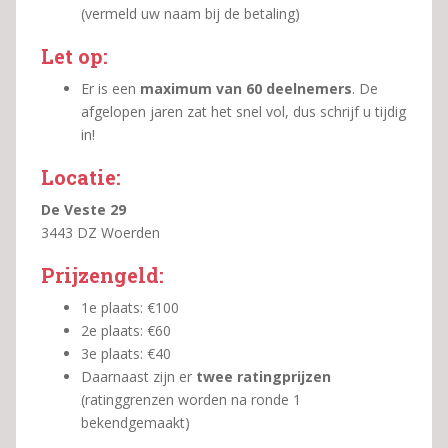
(vermeld uw naam bij de betaling)
Let op:
Er is een
maximum van 60 deelnemers
. De
afgelopen jaren zat het snel vol, dus schrijf u tijdig
in!
Locatie:
De Veste 29
3443 DZ Woerden
Prijzengeld:
1e plaats: €100
2e plaats: €60
3e plaats: €40
Daarnaast zijn er
twee ratingprijzen
(ratinggrenzen worden na ronde 1
bekendgemaakt)