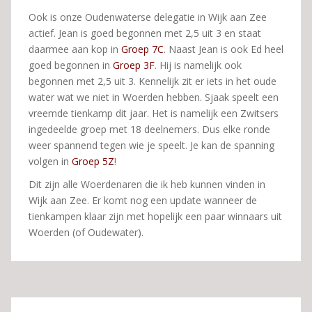
Ook is onze Oudenwaterse delegatie in Wijk aan Zee
actief. Jean is goed begonnen met 2,5 uit 3 en staat
daarmee aan kop in
Groep 7C
. Naast Jean is ook Ed heel
goed begonnen in
Groep 3F
. Hij is namelijk ook
begonnen met 2,5 uit 3. Kennelijk zit er iets in het oude
water wat we niet in Woerden hebben. Sjaak speelt een
vreemde tienkamp dit jaar. Het is namelijk een Zwitsers
ingedeelde groep met 18 deelnemers. Dus elke ronde
weer spannend tegen wie je speelt. Je kan de spanning
volgen in
Groep 5Z
!
Dit zijn alle Woerdenaren die ik heb kunnen vinden in
Wijk aan Zee. Er komt nog een update wanneer de
tienkampen klaar zijn met hopelijk een paar winnaars uit
Woerden (of Oudewater).