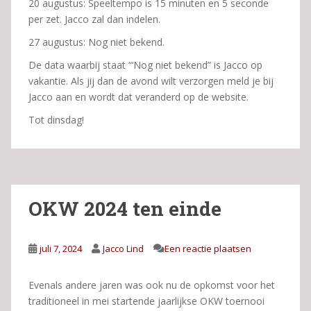
20 augustus: Speeltempo is 15 minuten en 5 seconde
per zet. Jacco zal dan indelen.
27 augustus: Nog niet bekend.
De data waarbij staat “‘Nog niet bekend” is Jacco op
vakantie. Als jij dan de avond wilt verzorgen meld je bij
Jacco aan en wordt dat veranderd op de website.
Tot dinsdag!
OKW 2024 ten einde
juli 7, 2024
Jacco Lind
Een reactie plaatsen
Evenals andere jaren was ook nu de opkomst voor het
traditioneel in mei startende jaarlijkse OKW toernooi