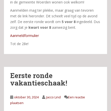
in de gemeente Woerden wonen ook welkom!
Aanmelden mag ter plekke, maar graag van tevoren
met de link hieronder. Dit scheelt veel tijd op de avond
zelf. De eerste ronde wordt om
5 voor 8
ingedeeld. Dus
zorg dat je
kwart voor 8
aanwezig bent.
Aanmeldformulier
Tot de 28e!
Eerste ronde
vakantieschaak!
oktober 30, 2024
Jacco Lind
Een reactie
plaatsen