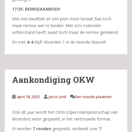
17:35: REMISEAANBOD!!
Met een kwaliteit en een pion meer besluit Bas toch
maar remise aan te bieden. Met zo’n materiële
achterstand heeft zwart toch maar de remise getekend.
En met
4-4
blijft Woerden 1 in de tweede klasse!!!
Aankondiging OKW
april 18, 2025
Jacco Lind
Een reactie plaatsen
Ook dit jaar wordt het OKW (Open Kampioenschap van
Woerden) weer gespeeld, in het vertrouwde format.
Er worden
7 ronden
gespeeld, verdeeld over
7