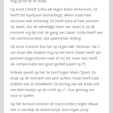
nog op h8 en f8 staan.
Op bord 2 heeft Sofiia wit tegen Robin Verhoeven. Ze
heeft het loperpaar bemachtigd, alleen staat haar
structuur wat onhandig. Ze heeft bijna al haar pionnen
op zwart, dus de witveldige loper van zwart is op dit
moment erg blij met de gang van zaken. Sofiia heeft wel
het ruimtevoordeel, dus spannende stelling.
Op bord 4 neemt Bas het op tegen Alik Tikranian. Na 2
uur staan alle stukken nog op het bord. Zwart heeft zijn
pionnen opgeschoven naar e5 en d4, maar Bas heeft
als compensatie een goed gedekt paard op f5.
Rolinde speelt op het 5e bord tegen Mark Clijsen. Ze
staat op dit moment een pion achter, maar heeft haar
stukken wel al ontwikkeld. De koning van wit staat ook
een klein beetje op de tocht op c1. Dus genoeg om
voor te spelen.
Op het 6e bord moeten de topscoorders tegen elkaar.
Het is namelijk de titanenstrijd: Sten tegen Jordy