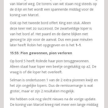
van Marcel weg. De torens van wit staan nog steeds op
de d-lijn en het wordt een spannende middag voor de
koning van Marcel.
Ook op het tweede bord offert King een stuk. Alleen
deze keer niet zo succesvol. De zwartveldige loper is
van het bord af. Het paard en de dame blijken niet
genoeg te zijn voor de aanval. Dus een paar minuten
later heeft Robin het opgegeven en is het
1-1
.
15:55: Pion gewonnen, pion verloren
Op bord 5 heeft Rolinde haar pion teruggewonnen.
Alleen staat haar loper een beetje ongelukkig op a2. De
vraag is of die loper het overleeft.
Selman is ondertussen 1 van de 2 extra pionnen kwijt en
het zijn ongelijke lopers. Dus de remissemarge is wat
groter, maar er zijn 2 resultaten mogelijk.
We hebben ook nog slecht nieuws na de vorige update.
De koning van Marcel kreeg niet meer een lange middag