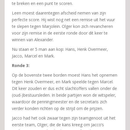
te breken en een punt te scoren.
Leen moest daarentegen afscheid nemen van zijn
perfecte score. Hij wist nog net een remise uit het vuur
te slepen tegen Marjolein. Olger kon zich revancheren
voor zijn remise in de eerste ronde door dit keer te
winnen van Alexander.
Nu staan er 5 man aan kop: Hans, Henk Overmeer,
Jacco, Marcel en Mark.
Ronde 3:
Op de bovenste twee borden moest Hans het opnemen
tegen Henk Overmeer, en Mark speelde tegen Marcel.
Dit keer zouden er dus echt slachtoffers vallen onder de
(oud-)bestuursleden. In beide partijen won de witspeler,
waardoor de penningmeester en de secretaris zich
verder konden richten op de strijd om de prijzen.
Jacco had het ook zwaar tegen zijn teamgenoot uit het
eerste team, Olger, die de kans kreeg om Jacco’s