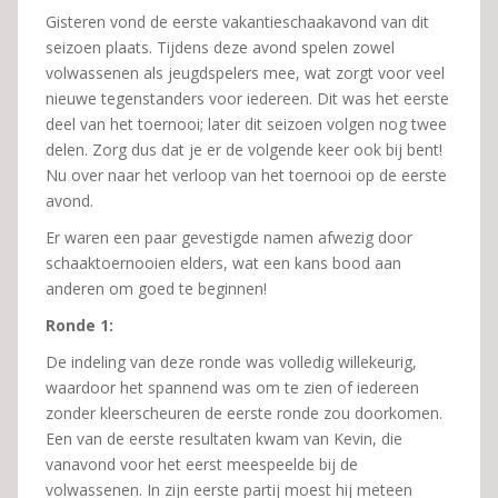
Gisteren vond de eerste vakantieschaakavond van dit
seizoen plaats. Tijdens deze avond spelen zowel
volwassenen als jeugdspelers mee, wat zorgt voor veel
nieuwe tegenstanders voor iedereen. Dit was het eerste
deel van het toernooi; later dit seizoen volgen nog twee
delen. Zorg dus dat je er de volgende keer ook bij bent!
Nu over naar het verloop van het toernooi op de eerste
avond.
Er waren een paar gevestigde namen afwezig door
schaaktoernooien elders, wat een kans bood aan
anderen om goed te beginnen!
Ronde 1:
De indeling van deze ronde was volledig willekeurig,
waardoor het spannend was om te zien of iedereen
zonder kleerscheuren de eerste ronde zou doorkomen.
Een van de eerste resultaten kwam van Kevin, die
vanavond voor het eerst meespeelde bij de
volwassenen. In zijn eerste partij moest hij meteen