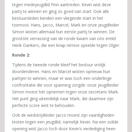
tegen medejeugdlid Finn aantreden. Kevin wist deze
partij te winnen en ging zo goed van start. Ook alle
bestuursleden kenden een vliegende start in het
toernooi. Hans, Jacco, Marcel, Mark en onze jeugdleider
Simon wisten allemaal hun eerste partij te winnen. De
grootste verrassing van de ronde kwam van ons erelid
Henk Dankers, die een knap remise speelde tegen Olger.
Ronde 2:
Tijdens de tweede ronde bleef het bestuur vrolijk
doordenderen. Hans en Marcel wisten opnieuw hun
partijen te winnen, maar er was toch een onderlinge
confrontatie die voor spanning zorgde: onze jeugdleider
Simon moest het opnemen tegen onze secretaris Mark.
Het punt ging uiteindelijk naar Mark, die daarmee zijn
perfecte score wist te behouden.
Ook de wedstrijdleider Jacco moest zijn vaardigheden
testen tegen een jeugdlid, namelijk Kevin. Na een solide
opening wist Jacco toch door Kevin’s verdediging heen