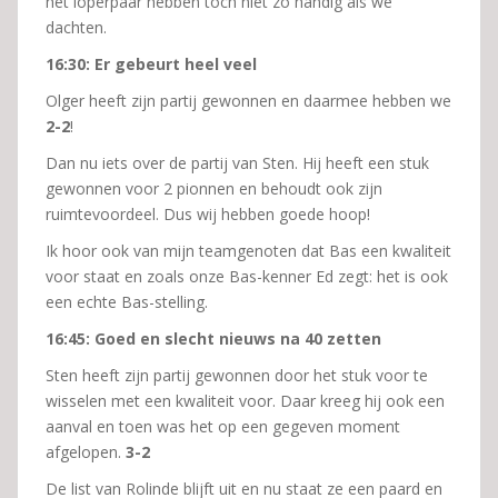
het loperpaar hebben toch niet zo handig als we
dachten.
16:30: Er gebeurt heel veel
Olger heeft zijn partij gewonnen en daarmee hebben we
2-2
!
Dan nu iets over de partij van Sten. Hij heeft een stuk
gewonnen voor 2 pionnen en behoudt ook zijn
ruimtevoordeel. Dus wij hebben goede hoop!
Ik hoor ook van mijn teamgenoten dat Bas een kwaliteit
voor staat en zoals onze Bas-kenner Ed zegt: het is ook
een echte Bas-stelling.
16:45: Goed en slecht nieuws na 40 zetten
Sten heeft zijn partij gewonnen door het stuk voor te
wisselen met een kwaliteit voor. Daar kreeg hij ook een
aanval en toen was het op een gegeven moment
afgelopen.
3-2
De list van Rolinde blijft uit en nu staat ze een paard en