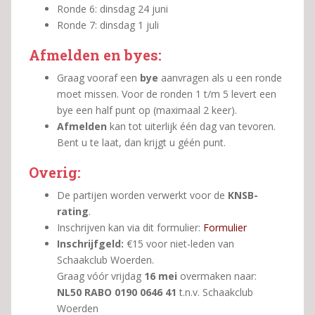
Ronde 6: dinsdag 24 juni
Ronde 7: dinsdag 1 juli
Afmelden en byes:
Graag vooraf een
bye
aanvragen als u een ronde
moet missen. Voor de ronden 1 t/m 5 levert een
bye een half punt op (maximaal 2 keer).
Afmelden
kan tot uiterlijk één dag van tevoren.
Bent u te laat, dan krijgt u géén punt.
Overig:
De partijen worden verwerkt voor de
KNSB-
rating
.
Inschrijven kan via dit formulier:
Formulier
Inschrijfgeld:
€15 voor niet-leden van
Schaakclub Woerden.
Graag vóór vrijdag
16 mei
overmaken naar:
NL50 RABO 0190 0646 41
t.n.v. Schaakclub
Woerden