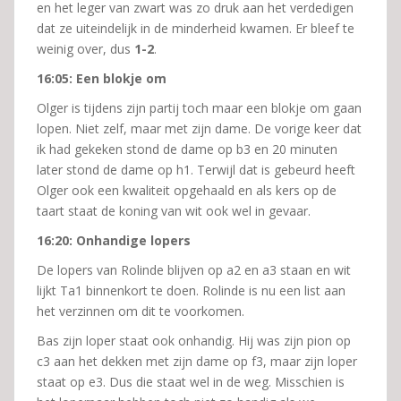
en het leger van zwart was zo druk aan het verdedigen
dat ze uiteindelijk in de minderheid kwamen. Er bleef te
weinig over, dus
1-2
.
16:05: Een blokje om
Olger is tijdens zijn partij toch maar een blokje om gaan
lopen. Niet zelf, maar met zijn dame. De vorige keer dat
ik had gekeken stond de dame op b3 en 20 minuten
later stond de dame op h1. Terwijl dat is gebeurd heeft
Olger ook een kwaliteit opgehaald en als kers op de
taart staat de koning van wit ook wel in gevaar.
16:20: Onhandige lopers
De lopers van Rolinde blijven op a2 en a3 staan en wit
lijkt Ta1 binnenkort te doen. Rolinde is nu een list aan
het verzinnen om dit te voorkomen.
Bas zijn loper staat ook onhandig. Hij was zijn pion op
c3 aan het dekken met zijn dame op f3, maar zijn loper
staat op e3. Dus die staat wel in de weg. Misschien is