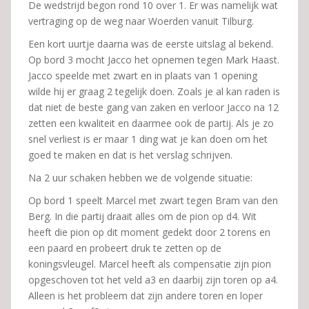
De wedstrijd begon rond 10 over 1. Er was namelijk wat
vertraging op de weg naar Woerden vanuit Tilburg.
Een kort uurtje daarna was de eerste uitslag al bekend.
Op bord 3 mocht Jacco het opnemen tegen Mark Haast.
Jacco speelde met zwart en in plaats van 1 opening
wilde hij er graag 2 tegelijk doen. Zoals je al kan raden is
dat niet de beste gang van zaken en verloor Jacco na 12
zetten een kwaliteit en daarmee ook de partij. Als je zo
snel verliest is er maar 1 ding wat je kan doen om het
goed te maken en dat is het verslag schrijven.
Na 2 uur schaken hebben we de volgende situatie:
Op bord 1 speelt Marcel met zwart tegen Bram van den
Berg. In die partij draait alles om de pion op d4. Wit
heeft die pion op dit moment gedekt door 2 torens en
een paard en probeert druk te zetten op de
koningsvleugel. Marcel heeft als compensatie zijn pion
opgeschoven tot het veld a3 en daarbij zijn toren op a4.
Alleen is het probleem dat zijn andere toren en loper