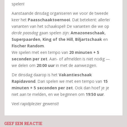
spelen!
Aanstaande dinsdag organiseren we voor de tweede
keer het
Paasschaaktoernooi
. Dat betekent: allerlei
varianten van het schaakspel! De varianten die we op
derde paasdag
gaan spelen zijn:
Amazoneschaak
,
Superpaarden
,
King of the Hill
,
Biljartschaak
en
Fischer Random
.
We spelen met een tempo van
20 minuten + 5
seconden per zet
. Aan- of afmelden is niet nodig —
we delen om
20:00 uur
in met de aanwezigen.
De dinsdag daarop is het
Vakantieschaak
Rapidavond
. Dan spelen we met een tempo van
15
minuten + 5 seconden per zet
. Ook dan hoef je je
niet aan te melden, en we beginnen om
19:50 uur
.
Veel rapidplezier gewenst!
GEEF EEN REACTIE