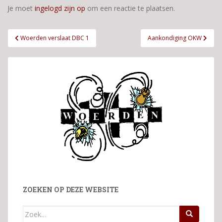
Je moet
ingelogd zijn op
om een reactie te plaatsen.
Bericht
Woerden verslaat DBC 1
Aankondiging OKW
navigatie
ZOEKEN OP DEZE WEBSITE
Zoek