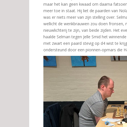
maar het kan geen kwaad om daarna fatsoenlij
meer toe in staat. Hij liet de paarden van No
was er niets meer van zijn stelling over. Sel
wellicht de wenkbrauwen zou doen fronsen, m
nieuwlichterij te zijn, van beide zijden. Het e
haalde Selman tegen Jelle Smid het winnende h
met zwart een paard stevig op d4 wist te kri
ondersteund door een pionnen-opmars die H