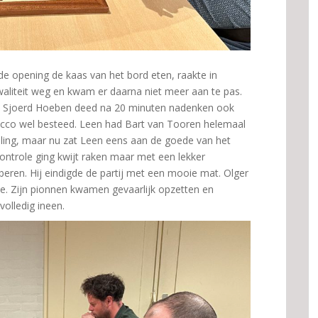
n de opening de kaas van het bord eten, raakte in
kwaliteit weg en kwam er daarna niet meer aan te pas.
k. Sjoerd Hoeben deed na 20 minuten nadenken ook
Jacco wel besteed. Leen had Bart van Tooren helemaal
lling, maar nu zat Leen eens aan de goede van het
controle ging kwijt raken maar met een lekker
rberen. Hij eindigde de partij met een mooie mat. Olger
le. Zijn pionnen kwamen gevaarlijk opzetten en
volledig ineen.