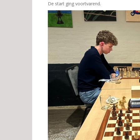
De start ging voortvarend.