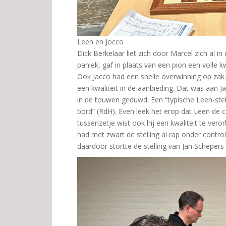
Leen en Jocco
Dick Berkelaar liet zich door Marcel zich al i
paniek, gaf in plaats van een pion een volle 
Ook Jacco had een snelle overwinning op za
een kwaliteit in de aanbieding. Dat was aan 
in de touwen geduwd. Een “typische Leen-ste
bord” (RdH). Even leek het erop dat Leen de 
tussenzetje wist ook hij een kwaliteit te vero
had met zwart de stelling al rap onder contro
daardoor stortte de stelling van Jan Schepers 