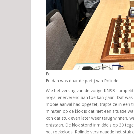
Ed
En dan was daar de partij van Rolinde….
Wie het verslag van de vorige KNSB competitie
nogal enerverend aan toe kan gaan. Dat was n
mooie aanval had opgezet, trapte ze in een tr
minuten op de klok is dat niet een situatie wa
kon dat stuk even later weer terug winnen, wa
ontstaan. De klok stond inmiddels op 30 te
het roekeloos. Rolinde versmaadde het stuk en