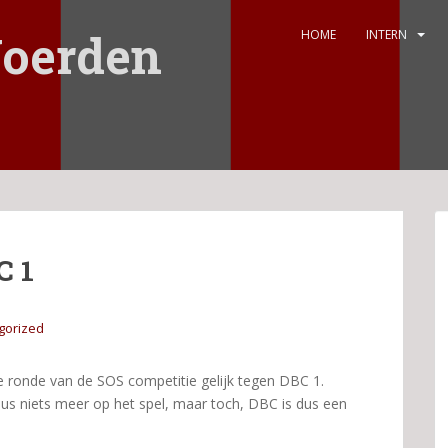
oerden
HOME
INTERN
C 1
gorized
e ronde van de SOS competitie gelijk tegen DBC 1.
s niets meer op het spel, maar toch, DBC is dus een