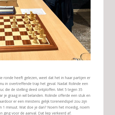
 ronde heeft gelezen, weet dat het in haar partijen er
u in overtreffende trap het geval. Nadat Rolinde een
uc die de stelling deed ontploffen. Met 5 tegen 35
ar je graag in wil belanden. Rolinde offerde een stuk en
ardoor er een minstens gelijk toreneindspel zou zijn
gen 1 minuut. Wat doe je dan? Noem het moedig, noem
 ging voor de aanval. Dat liep verkeerd af.