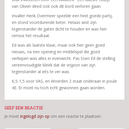
van Olivier deed ook ook dit bord verloren gaan.
Invaller Henk Overmeer speelde een heel goede partij,
en stond voortdurende beter. Helaas wist zijn
tegenstander de gaten dicht te houden en was hier
remise het resultaat.
Ed was als laatste klaar, maar ook hier geen goed
nieuws, na een opening en middelspel die goed
verliepen was alles in evenwicht. Pas toen Ed de stelling
vereenvoudigde bleek dat de vrijpion van zijn
tegenstander al iets te ver was.
6,5-1,5 voor VAS, en Woerden 2 staat onderaan in poule
4E. Er moet nu toch echt gewonnen gaan worden.
GEEF EEN REACTIE
Je moet
ingelogd zijn op
om een reactie te plaatsen.