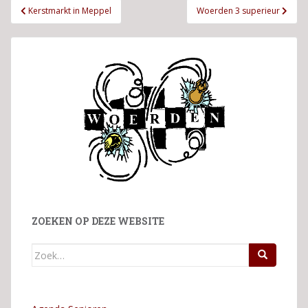
Bericht
Kerstmarkt in Meppel
Woerden 3 superieur
navigatie
ZOEKEN OP DEZE WEBSITE
Zoek
naar: