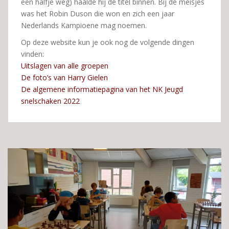
een halfje weg) haalde hij de titel binnen. Bij de meisjes
was het Robin Duson die won en zich een jaar
Nederlands Kampioene mag noemen.
Op deze website kun je ook nog de volgende dingen
vinden:
Uitslagen van alle groepen
De foto’s van Harry Gielen
De algemene informatiepagina van het NK Jeugd
snelschaken 2022