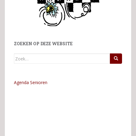
ZOEKEN OP DEZE WEBSITE
Zoek
naar:
Agenda Senioren