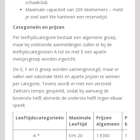
schaakclub.
Maximale capaciteit van 200 deelnemers – meld
je snel aan! We hanteren een reservelijst.
Categorieën en prijzen
Per leeftijdscategorie bestaat een algemene groep,
maar bij voldoende aanmeldingen zullen er bij de
leeftijdscategorieën A tot en met E een aparte
meisjesgroep worden ingericht.
De E, F en G groep worden samengevoegd, maar er
vallen wel nationale titels en aparte prijzen te winnen
per categorie. Tevens wordt er met een versneld
Zwitsers tempo gespeeld, zodat bij aanvang de
bovenste helft alsmede de onderste helft tegen elkaar
speelt.
Leeftijdscategorieën
Maximale
Prijzen
Prijzen
Leeftijd
Algemeen
Meisje
A *
t/m 20
1.€300
1.€ 100