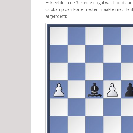
Er kleefde in de 3eronde nogal wat bloed aan
clubkampioen korte metten maakte met Henk 
afgetroefd: