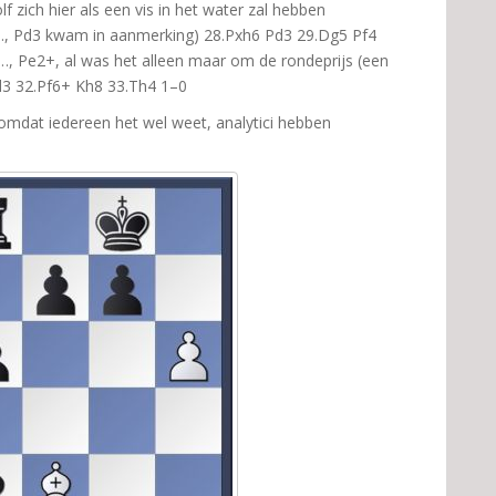
lf zich hier als een vis in het water zal hebben
. …, Pd3 kwam in aanmerking) 28.Pxh6 Pd3 29.Dg5 Pf4
. …, Pe2+, al was het alleen maar om de rondeprijs (een
d3 32.Pf6+ Kh8 33.Th4 1–0
 omdat iedereen het wel weet, analytici hebben