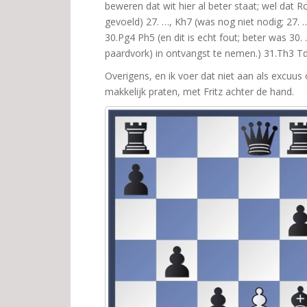
beweren dat wit hier al beter staat; wel dat Ro
gevoeld) 27. …, Kh7 (was nog niet nodig; 27
30.Pg4 Ph5 (en dit is echt fout; beter was 30
paardvork) in ontvangst te nemen.) 31.Th3 T
Overigens, en ik voer dat niet aan als excuus
makkelijk praten, met Fritz achter de hand.