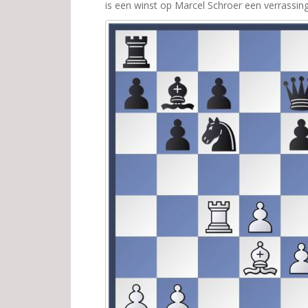
is een winst op Marcel Schroer een verrassin