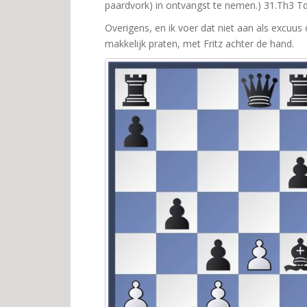
paardvork) in ontvangst te nemen.) 31.Th3 T
Overigens, en ik voer dat niet aan als excuus
makkelijk praten, met Fritz achter de hand.