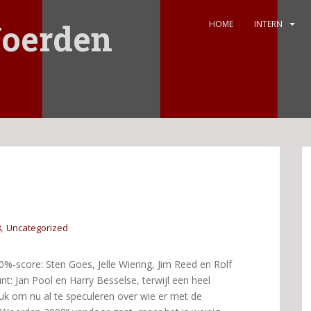
oerden
HOME
INTERN
,
8
Uncategorized
%-score: Sten Goes, Jelle Wiering, Jim Reed en Rolf
t: Jan Pool en Harry Besselse, terwijl een heel
leuk om nu al te speculeren over wie er met de