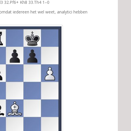
d3 32.Pf6+ Kh8 33.Th4 1–0
 omdat iedereen het wel weet, analytici hebben