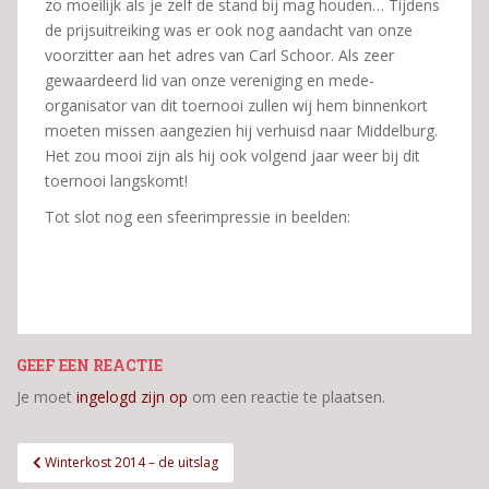
zo moeilijk als je zelf de stand bij mag houden… Tijdens
de prijsuitreiking was er ook nog aandacht van onze
voorzitter aan het adres van Carl Schoor. Als zeer
gewaardeerd lid van onze vereniging en mede-
organisator van dit toernooi zullen wij hem binnenkort
moeten missen aangezien hij verhuisd naar Middelburg.
Het zou mooi zijn als hij ook volgend jaar weer bij dit
toernooi langskomt!
Tot slot nog een sfeerimpressie in beelden:
GEEF EEN REACTIE
Je moet
ingelogd zijn op
om een reactie te plaatsen.
Bericht
Winterkost 2014 – de uitslag
navigatie