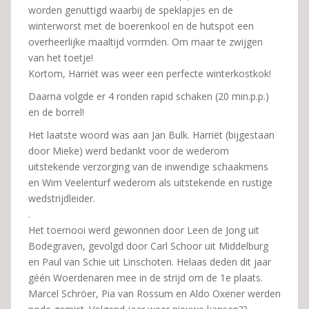
worden genuttigd waarbij de speklapjes en de
winterworst met de boerenkool en de hutspot een
overheerlijke maaltijd vormden. Om maar te zwijgen
van het toetje!
Kortom, Harriët was weer een perfecte winterkostkok!
Daarna volgde er 4 ronden rapid schaken (20 min.p.p.)
en de borrel!
Het laatste woord was aan Jan Bulk. Harriët (bijgestaan
door Mieke) werd bedankt voor de wederom
uitstekende verzorging van de inwendige schaakmens
en Wim Veelenturf wederom als uitstekende en rustige
wedstrijdleider.
.
Het toernooi werd gewonnen door Leen de Jong uit
Bodegraven, gevolgd door Carl Schoor uit Middelburg
en Paul van Schie uit Linschoten. Helaas deden dit jaar
géén Woerdenaren mee in de strijd om de 1e plaats.
Marcel Schröer, Pia van Rossum en Aldo Oxener werden