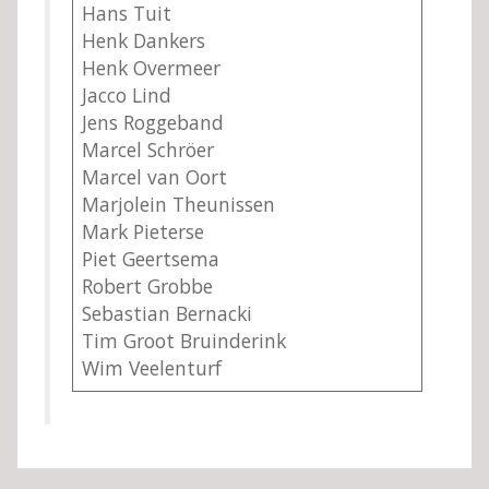
Hans Tuit
Henk Dankers
Henk Overmeer
Jacco Lind
Jens Roggeband
Marcel Schröer
Marcel van Oort
Marjolein Theunissen
Mark Pieterse
Piet Geertsema
Robert Grobbe
Sebastian Bernacki
Tim Groot Bruinderink
Wim Veelenturf