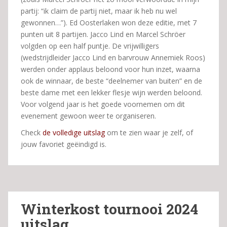
partij: “ik claim de partij niet, maar ik heb nu wel
gewonnen…”). Ed Oosterlaken won deze editie, met 7
punten uit 8 partijen. Jacco Lind en Marcel Schröer
volgden op een half puntje. De vrijwilligers
(wedstrijdleider Jacco Lind en barvrouw Annemiek Roos)
werden onder applaus beloond voor hun inzet, waarna
ook de winnaar, de beste “deelnemer van buiten” en de
beste dame met een lekker flesje wijn werden beloond.
Voor volgend jaar is het goede voornemen om dit
evenement gewoon weer te organiseren.
Check
de volledige uitslag
om te zien waar je zelf, of
jouw favoriet geëindigd is.
Winterkost tournooi 2024
uitslag