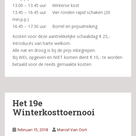
13.00 – 13.45 uur Winterse kost
13.45 – 16.45 uur Vier ronden rapid schaken (20
min.p.p.)
16.45 – 17.30 uur Borrel en prijsuitreiking
Kosten voor deze aantrekkelijke schaakdag € 25,-.
Introducés van harte welkom.
Alle nat en droog is bij de prijs inbegrepen.
Bij WEL opgeven en NIET komen dient € 10,- te worden
betaald voor de reeds gemaakte kosten.
Het 19e
Winterkosttoernooi
februari 15, 2018
Marcel Van Oort