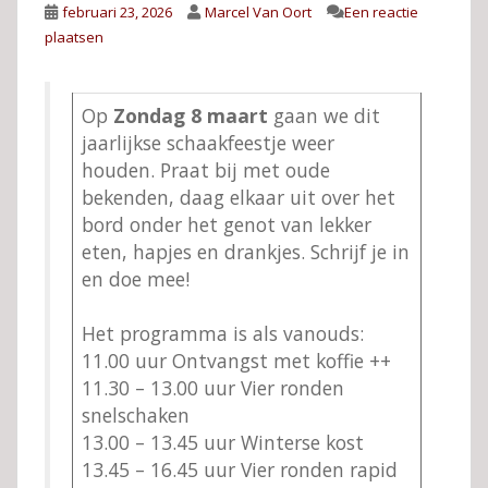
februari 23, 2026
Marcel Van Oort
Een reactie
plaatsen
Op
Zondag 8 maart
gaan we dit
jaarlijkse schaakfeestje weer
houden. Praat bij met oude
bekenden, daag elkaar uit over het
bord onder het genot van lekker
eten, hapjes en drankjes. Schrijf je in
en doe mee!
Het programma is als vanouds:
11.00 uur Ontvangst met koffie ++
11.30 – 13.00 uur Vier ronden
snelschaken
13.00 – 13.45 uur Winterse kost
13.45 – 16.45 uur Vier ronden rapid