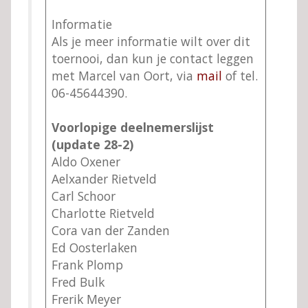
Informatie
Als je meer informatie wilt over dit
toernooi, dan kun je contact leggen
met Marcel van Oort, via
mail
of tel.
06-45644390.
Voorlopige deelnemerslijst
(update 28-2)
Aldo Oxener
Aelxander Rietveld
Carl Schoor
Charlotte Rietveld
Cora van der Zanden
Ed Oosterlaken
Frank Plomp
Fred Bulk
Frerik Meyer