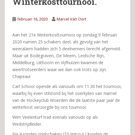
Winterkosttournooi.
februari 16, 2020
Marcel Van Oort
Aan het 21e Winterkosttournooi op zondag 9 februari
2020 namen 25 schakers deel, als gevolg van het
weeralarm hadden zich 5 deelnemers terecht afgemeld.
Maar uit Bodegraven, De Meern, Leidsche Rijn,
Middelburg, Uithoorn en Vijfhuizen kwamen de
weertrotseerders waar we dan ook trots op zijn.
Chapeau!
Carl Schoor opende als vanouds om 11.30 het tournooi,
waarbij hij even stilstond bij het overlijden van Harrïet
van de Hockeyclub Woerden die de laatste paar jaar de
winterkost verzorgde bij ons tournooi.
Wim Veelenturf trad evenals vanouds op als
Wedstrijdleider.
Na 4 ronden snelschaken (10 min.p.p.) konden de