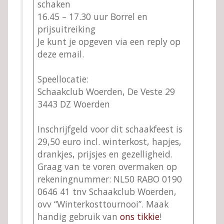
schaken
16.45 – 17.30 uur Borrel en
prijsuitreiking
Je kunt je opgeven via een reply op
deze email.
Speellocatie:
Schaakclub Woerden, De Veste 29
3443 DZ Woerden
Inschrijfgeld voor dit schaakfeest is
29,50 euro incl. winterkost, hapjes,
drankjes, prijsjes en gezelligheid.
Graag van te voren overmaken op
rekeningnummer: NL50 RABO 0190
0646 41 tnv Schaakclub Woerden,
ovv “Winterkosttournooi”. Maak
handig gebruik van
ons tikkie
!