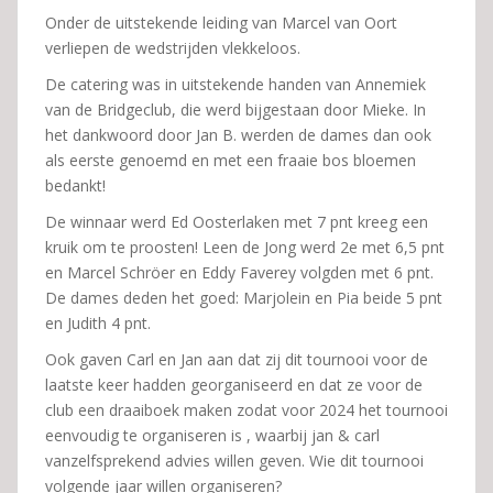
Onder de uitstekende leiding van Marcel van Oort
verliepen de wedstrijden vlekkeloos.
De catering was in uitstekende handen van Annemiek
van de Bridgeclub, die werd bijgestaan door Mieke. In
het dankwoord door Jan B. werden de dames dan ook
als eerste genoemd en met een fraaie bos bloemen
bedankt!
De winnaar werd Ed Oosterlaken met 7 pnt kreeg een
kruik om te proosten! Leen de Jong werd 2e met 6,5 pnt
en Marcel Schröer en Eddy Faverey volgden met 6 pnt.
De dames deden het goed: Marjolein en Pia beide 5 pnt
en Judith 4 pnt.
Ook gaven Carl en Jan aan dat zij dit tournooi voor de
laatste keer hadden georganiseerd en dat ze voor de
club een draaiboek maken zodat voor 2024 het tournooi
eenvoudig te organiseren is , waarbij jan & carl
vanzelfsprekend advies willen geven. Wie dit tournooi
volgende jaar willen organiseren?