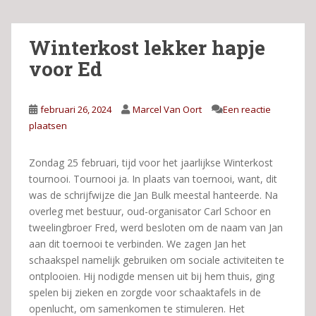
Winterkost lekker hapje
voor Ed
februari 26, 2024
Marcel Van Oort
Een reactie
plaatsen
Zondag 25 februari, tijd voor het jaarlijkse Winterkost
tournooi. Tournooi ja. In plaats van toernooi, want, dit
was de schrijfwijze die Jan Bulk meestal hanteerde. Na
overleg met bestuur, oud-organisator Carl Schoor en
tweelingbroer Fred, werd besloten om de naam van Jan
aan dit toernooi te verbinden. We zagen Jan het
schaakspel namelijk gebruiken om sociale activiteiten te
ontplooien. Hij nodigde mensen uit bij hem thuis, ging
spelen bij zieken en zorgde voor schaaktafels in de
openlucht, om samenkomen te stimuleren. Het