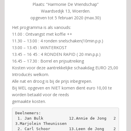
Plaats: “Harmonie De Vriendschap”
Waardsedijk 13, Woerden.
opgeven tot 5 februari 2020 (max.30)
Het programma is als vanouds:
11.00 : Ontvangst met koffie ++
11.30 – 13.00 : 4 ronden snelschaken(10min.p.p.)
13.00 – 13.45 : WINTERKOST
13.45 – 16 45 : 4 RONDEN RAPID ( 20 min.p.p.)
16.45 – 17.30 : Borrel en prijsuitreiking
Kosten voor deze aantrekkelijke schaakdag EURO 25,00
Introducés welkom.
Alle nat en droog is bij de prijs inbegrepen.
Bij WEL opgeven en NIET komen dient euro 10,00 te
worden betaald voor de reeds
gemaakte kosten.
Deelnemers:
 1. Jan Bulk           12.Annie de Jong   2
3.Marjolein Theunissen
 2. Carl Schoor        13.Leen de Jong    2