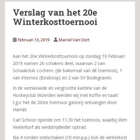
Verslag van het 20e
Winterkosttoernooi
februari 13, 2019
Marcel Van Oort
Aan het 20e Winterkosttournooi op zondag 10 Februari
2019 namen 26 schakers deel, waarvan 2 van
Schaakclub Lochem. (de bakermat van dit toernooi), 1
van Internos (Boskoop) en 2 van SV Bodegraven.
In de vernieuwde en vergrootte kantine van de
Hockeyclub Woerden werden wij met koffie en taart
t.g.v. het de 20ste toernooi gastvrij ontvangen door
Harriët.
Carl Schoor opende om 11.30 het toernooi, waarbij Wim
Veelenturf als wedstrijdleider optrad.
Na 4 ronden snelschaken (10 min.p.p.) kon de winterkost