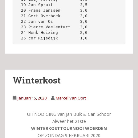
  19 Jan Spruit           3,5 
  20 Frans Janssen        3,0 
  21 Gert Overbeek        3,0 
  22 Jan van Os           3,0 
  23 Pierre Veelenturf    3,0 
  24 Henk Huizing         2,0 
  25 cor Rijsdijk         1,0 
Winterkost
januari 15, 2020
Marcel Van Oort
UITNODIGING van Jan Bulk & Carl Schoor
Alweer het 21ste
WINTERKOSTTOURNOOI WOERDEN
OP ZONDAG 9 FEBRUARI 2020