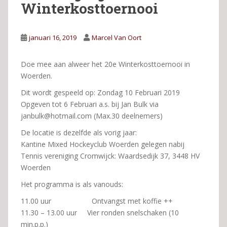
Winterkosttoernooi
januari 16, 2019
Marcel Van Oort
Doe mee aan alweer het 20e Winterkosttoernooi in
Woerden.
Dit wordt gespeeld op: Zondag 10 Februari 2019
Opgeven tot 6 Februari a.s. bij Jan Bulk via
janbulk@hotmail.com (Max.30 deelnemers)
De locatie is dezelfde als vorig jaar:
Kantine Mixed Hockeyclub Woerden gelegen nabij
Tennis vereniging Cromwijck: Waardsedijk 37, 3448 HV
Woerden
Het programma is als vanouds:
11.00 uur Ontvangst met koffie ++
11.30 – 13.00 uur Vier ronden snelschaken (10
min.p.p.)