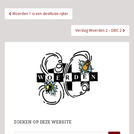
Bericht
Woerden 1 is een desillusie rijker
navigatie
Verslag Woerden 2 – DBC 2
ZOEKEN OP DEZE WEBSITE