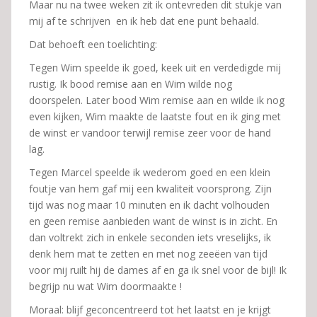
Maar nu na twee weken zit ik ontevreden dit stukje van
mij af te schrijven en ik heb dat ene punt behaald.
Dat behoeft een toelichting:
Tegen Wim speelde ik goed, keek uit en verdedigde mij
rustig. Ik bood remise aan en Wim wilde nog
doorspelen. Later bood Wim remise aan en wilde ik nog
even kijken, Wim maakte de laatste fout en ik ging met
de winst er vandoor terwijl remise zeer voor de hand
lag.
Tegen Marcel speelde ik wederom goed en een klein
foutje van hem gaf mij een kwaliteit voorsprong. Zijn
tijd was nog maar 10 minuten en ik dacht volhouden
en geen remise aanbieden want de winst is in zicht. En
dan voltrekt zich in enkele seconden iets vreselijks, ik
denk hem mat te zetten en met nog zeeëen van tijd
voor mij ruilt hij de dames af en ga ik snel voor de bijl! Ik
begrijp nu wat Wim doormaakte !
Moraal: blijf geconcentreerd tot het laatst en je krijgt