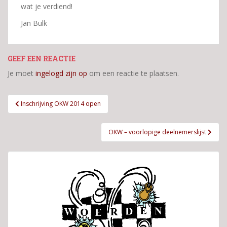
wat je verdiend!
Jan Bulk
GEEF EEN REACTIE
Je moet
ingelogd zijn op
om een reactie te plaatsen.
Bericht
Inschrijving OKW 2014 open
navigatie
OKW – voorlopige deelnemerslijst