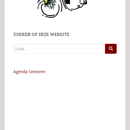
ZOEKEN OP DEZE WEBSITE
Zoek
naar:
Agenda Senioren