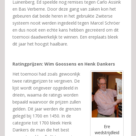
Luinenberg. Ed speelde nog remises tegen Carlo Assink
en Bas Verberne. Door deze gang van zaken kon het
gebeuren dat beide heren in het gebruikte Zwiterse
systeem nooit werden ingedeeld tegen Marcel Schröer
en dus nooit een echte kans hebben gecreëerd om dit
toernooi daadwerkelijk te winnen. Een ereplaats bleek
dit jaar het hoogst haalbare.
Ratingprijzen: Wim Goossens en Henk Dankers
Het toernooi had zoals gewoonlijk
twee ratingprijzen te vergeven. De
lijst wordt ongeveer opgedeeld in
drieën, waarna de ratings worden
bepaald waarvoor de prijzen zullen
gelden. Dit jaar werden de grenzen
gelegd bij 1700 en 1450. In de
categorie tot 1700 bleek Henk
Ere
Dankers de man die het best
wedstrijdleid