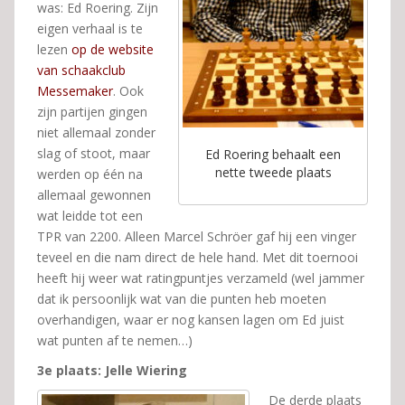
was: Ed Roering. Zijn
eigen verhaal is te
lezen
op de website
van schaakclub
Messemaker
. Ook
zijn partijen gingen
niet allemaal zonder
slag of stoot, maar
Ed Roering behaalt een
nette tweede plaats
werden op één na
allemaal gewonnen
wat leidde tot een
TPR van 2200. Alleen Marcel Schröer gaf hij een vinger
teveel en die nam direct de hele hand. Met dit toernooi
heeft hij weer wat ratingpuntjes verzameld (wel jammer
dat ik persoonlijk wat van die punten heb moeten
overhandigen, waar er nog kansen lagen om Ed juist
wat punten af te nemen…)
3e plaats: Jelle Wiering
De derde plaats