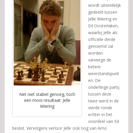
wordt uiteindelijk
gedeeld tussen
Jelle Wiering en
Ed Oosterlaken,
waarbij Jelle als
officiële derde
genoemd zal
worden
vanwege de
betere
weerstandspunt
en. De
onderlinge partij
tussen deze
Net niet stabiel genoeg, toch
een mooi resultaat: Jelle
twee werd in de
Wiering
vierde ronde
echter in het
voordeel van Ed
beslist. Vervolgens verloor Jelle ook nog van Arno