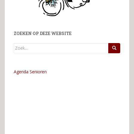
ZOEKEN OP DEZE WEBSITE
Zoek
naar:
Agenda Senioren