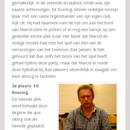
gemakkelijk. In de zevende en laatste ronde was zijn
naaste achtervolger, Ed Roering, binnen redelijke termijn
klaar met een vaste tegenstander van zijn eigen club
Kijk Uit. Hij had daarmee ruim de tijd om aan het bord
van Marcel eens te polsen of er nog een kansje op een
gedeelde eerste plek inzat. Het bleek dat Marcel de
nodige moeite had met het spel van één van de
verrassingen van het toernooi: Bas Jansen. Ik heb
gehoord dat Bas zelfs het beste van het spel heeft
gehad tijdens deze partij, maar dat Marcel er mede
door tijdsdruk bij Bas (alweer) uiteindelijk in slaagde om
hem alsnog te tackelen.
2e plaats: Ed
Roering
De tweede plek
werd behaald door
degene die qua
rating ook als
tweede geplaatst