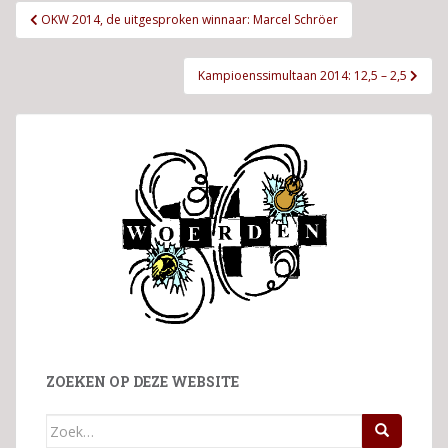
Bericht
OKW 2014, de uitgesproken winnaar: Marcel Schröer
navigatie
Kampioenssimultaan 2014: 12,5 – 2,5
ZOEKEN OP DEZE WEBSITE
Zoek
naar: