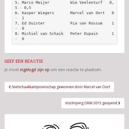
5. Marco Meijer         Wim Veelenturf   0,
5 - 0,5

6. Kasper Wiegers       Marcel van Oort   0  
-  1

7. Ed Duister           Pia van Rossum    1  
-  0

8. Michiel van Schaik   Peter Dupain      1  
GEEF EEN REACTIE
Je moet
ingelogd zijn op
om een reactie te plaatsen.
Bericht
Snelschaakkampioenschap gewonnen door Marcel van Oort
navigatie
Inschrijving OKW 2015 geopend