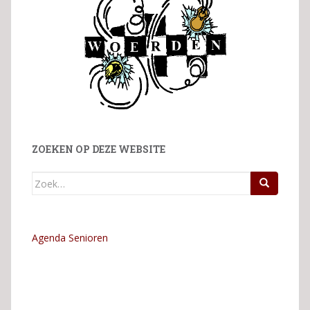
ZOEKEN OP DEZE WEBSITE
Zoek
naar:
Agenda Senioren