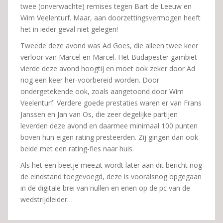
twee (onverwachte) remises tegen Bart de Leeuw en
Wim Veelenturf. Maar, aan doorzettingsvermogen heeft
het in ieder geval niet gelegen!
Tweede deze avond was Ad Goes, die alleen twee keer
verloor van Marcel en Marcel. Het Budapester gambiet
vierde deze avond hoogtij en moet ook zeker door Ad
nog een keer her-voorbereid worden. Door
ondergetekende ook, zoals aangetoond door Wim
Veelenturf. Verdere goede prestaties waren er van Frans
Janssen en Jan van Os, die zeer degelijke partijen
leverden deze avond en daarmee minimaal 100 punten
boven hun eigen rating presteerden. Zij gingen dan ook
beide met een rating-fles naar huis.
Als het een beetje meezit wordt later aan dit bericht nog
de eindstand toegevoegd, deze is vooralsnog opgegaan
in de digitale brei van nullen en enen op de pc van de
wedstrijdleider…