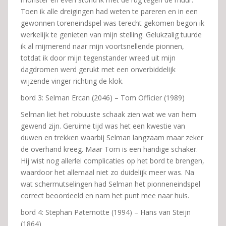
Toen ik alle dreigingen had weten te pareren en in een
gewonnen toreneindspel was terecht gekomen begon ik
werkelijk te genieten van mijn stelling. Gelukzalig tuurde
ik al mijmerend naar mijn voortsnellende pionnen,
totdat ik door mijn tegenstander wreed uit mijn
dagdromen werd gerukt met een onverbiddelijk
wijzende vinger richting de klok.
bord 3: Selman Ercan (2046) – Tom Officier (1989)
Selman liet het robuuste schaak zien wat we van hem
gewend zijn. Geruime tijd was het een kwestie van
duwen en trekken waarbij Selman langzaam maar zeker
de overhand kreeg. Maar Tom is een handige schaker.
Hij wist nog allerlei complicaties op het bord te brengen,
waardoor het allemaal niet zo duidelijk meer was. Na
wat schermutselingen had Selman het pionneneindspel
correct beoordeeld en nam het punt mee naar huis.
bord 4: Stephan Paternotte (1994) – Hans van Steijn
(1864)