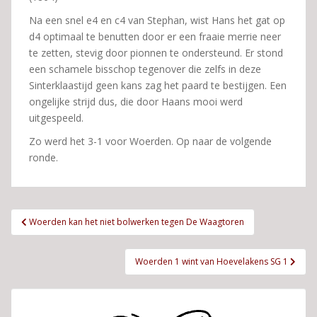
Na een snel e4 en c4 van Stephan, wist Hans het gat op
d4 optimaal te benutten door er een fraaie merrie neer
te zetten, stevig door pionnen te ondersteund. Er stond
een schamele bisschop tegenover die zelfs in deze
Sinterklaastijd geen kans zag het paard te bestijgen. Een
ongelijke strijd dus, die door Haans mooi werd
uitgespeeld.
Zo werd het 3-1 voor Woerden. Op naar de volgende
ronde.
Bericht
Woerden kan het niet bolwerken tegen De Waagtoren
navigatie
Woerden 1 wint van Hoevelakens SG 1