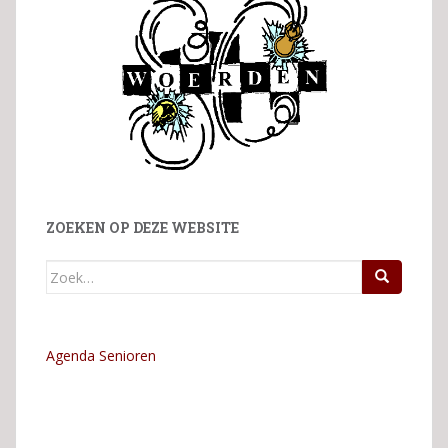
ZOEKEN OP DEZE WEBSITE
Zoek
naar:
Agenda Senioren