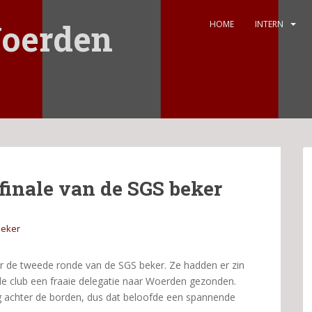
oerden
HOME
INTERN
inale van de SGS beker
beker
 de tweede ronde van de SGS beker. Ze hadden er zin
 de club een fraaie delegatie naar Woerden gezonden.
ng achter de borden, dus dat beloofde een spannende