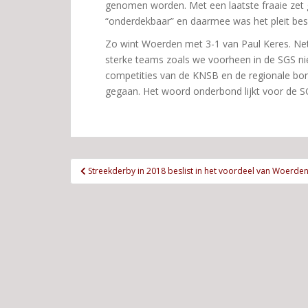
genomen worden. Met een laatste fraaie zet 
“onderdekbaar” en daarmee was het pleit bes
Zo wint Woerden met 3-1 van Paul Keres. Net a
sterke teams zoals we voorheen in de SGS ni
competities van de KNSB en de regionale bond
gegaan. Het woord onderbond lijkt voor de SG
Bericht
Streekderby in 2018 beslist in het voordeel van Woerde
navigatie