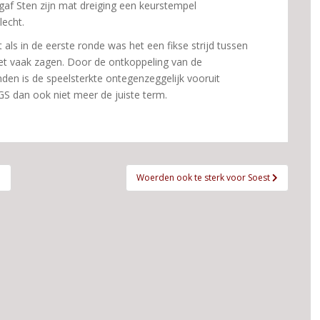
gaf Sten zijn mat dreiging een keurstempel
lecht.
ls in de eerste ronde was het een fikse strijd tussen
et vaak zagen. Door de ontkoppeling van de
en is de speelsterkte ontegenzeggelijk vooruit
S dan ook niet meer de juiste term.
n
Woerden ook te sterk voor Soest