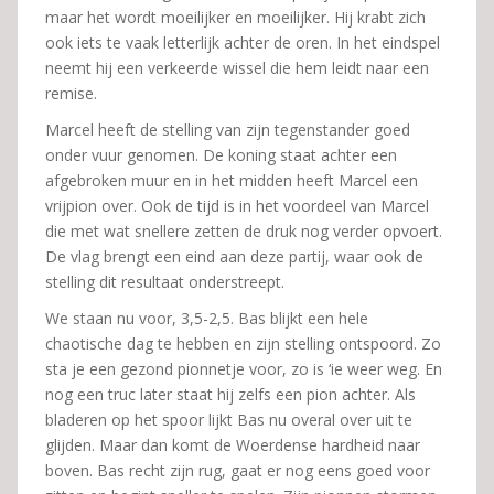
maar het wordt moeilijker en moeilijker. Hij krabt zich
ook iets te vaak letterlijk achter de oren. In het eindspel
neemt hij een verkeerde wissel die hem leidt naar een
remise.
Marcel heeft de stelling van zijn tegenstander goed
onder vuur genomen. De koning staat achter een
afgebroken muur en in het midden heeft Marcel een
vrijpion over. Ook de tijd is in het voordeel van Marcel
die met wat snellere zetten de druk nog verder opvoert.
De vlag brengt een eind aan deze partij, waar ook de
stelling dit resultaat onderstreept.
We staan nu voor, 3,5-2,5. Bas blijkt een hele
chaotische dag te hebben en zijn stelling ontspoord. Zo
sta je een gezond pionnetje voor, zo is ‘ie weer weg. En
nog een truc later staat hij zelfs een pion achter. Als
bladeren op het spoor lijkt Bas nu overal over uit te
glijden. Maar dan komt de Woerdense hardheid naar
boven. Bas recht zijn rug, gaat er nog eens goed voor