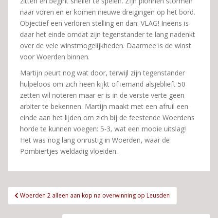
zitten en begint sneller te spelen. Zijn pionnen stormen
naar voren en er komen nieuwe dreigingen op het bord.
Objectief een verloren stelling en dan: VLAG! Ineens is
daar het einde omdat zijn tegenstander te lang nadenkt
over de vele winstmogelijkheden. Daarmee is de winst
voor Woerden binnen.
Martijn peurt nog wat door, terwijl zijn tegenstander
hulpeloos om zich heen kijkt of iemand alsjeblieft 50
zetten wil noteren maar er is in de verste verte geen
arbiter te bekennen. Martijn maakt met een afruil een
einde aan het lijden om zich bij de feestende Woerdens
horde te kunnen voegen: 5-3, wat een mooie uitslag!
Het was nog lang onrustig in Woerden, waar de
Pombiertjes weldadig vloeiden.
Bericht
Woerden 2 alleen aan kop na overwinning op Leusden
navigatie