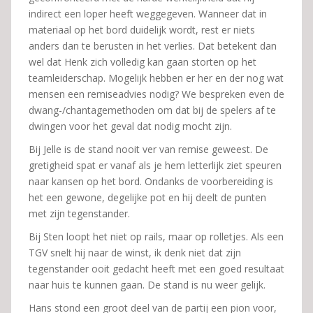
indirect een loper heeft weggegeven. Wanneer dat in
materiaal op het bord duidelijk wordt, rest er niets
anders dan te berusten in het verlies. Dat betekent dan
wel dat Henk zich volledig kan gaan storten op het
teamleiderschap. Mogelijk hebben er her en der nog wat
mensen een remiseadvies nodig? We bespreken even de
dwang-/chantagemethoden om dat bij de spelers af te
dwingen voor het geval dat nodig mocht zijn.
Bij Jelle is de stand nooit ver van remise geweest. De
gretigheid spat er vanaf als je hem letterlijk ziet speuren
naar kansen op het bord. Ondanks de voorbereiding is
het een gewone, degelijke pot en hij deelt de punten
met zijn tegenstander.
Bij Sten loopt het niet op rails, maar op rolletjes. Als een
TGV snelt hij naar de winst, ik denk niet dat zijn
tegenstander ooit gedacht heeft met een goed resultaat
naar huis te kunnen gaan. De stand is nu weer gelijk.
Hans stond een groot deel van de partij een pion voor,