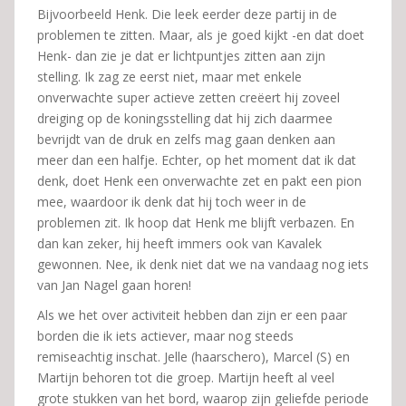
Bijvoorbeeld Henk. Die leek eerder deze partij in de
problemen te zitten. Maar, als je goed kijkt -en dat doet
Henk- dan zie je dat er lichtpuntjes zitten aan zijn
stelling. Ik zag ze eerst niet, maar met enkele
onverwachte super actieve zetten creëert hij zoveel
dreiging op de koningsstelling dat hij zich daarmee
bevrijdt van de druk en zelfs mag gaan denken aan
meer dan een halfje. Echter, op het moment dat ik dat
denk, doet Henk een onverwachte zet en pakt een pion
mee, waardoor ik denk dat hij toch weer in de
problemen zit. Ik hoop dat Henk me blijft verbazen. En
dan kan zeker, hij heeft immers ook van Kavalek
gewonnen. Nee, ik denk niet dat we na vandaag nog iets
van Jan Nagel gaan horen!
Als we het over activiteit hebben dan zijn er een paar
borden die ik iets actiever, maar nog steeds
remiseachtig inschat. Jelle (haarschero), Marcel (S) en
Martijn behoren tot die groep. Martijn heeft al veel
grote stukken van het bord, waarop zijn geliefde periode