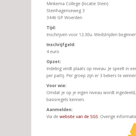
Minkema College (locatie Stein)
Steinhagenseweg 3
3446 GP Woerden
Tijd:
Inschrijven voor 12.30u. Wedstrijden beginne
Inschrijfgeld:
4 euro
Opzet:
Indeling vindt plaats op niveau. Je speelt in
per partij. Per groep zijn er 3 bekers te winnen
Voor wie:
Omdat je op je eigen niveau wordt ingedeeld, i
basisregels kennen.
Aanmelden:
Via de
website van de SGS
. Overige informatie