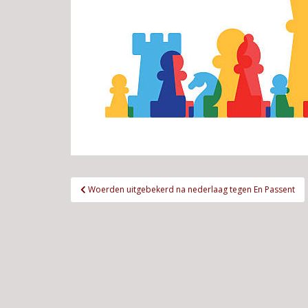
Bericht
Woerden uitgebekerd na nederlaag tegen En Passent
navigatie