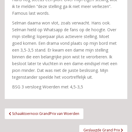
ik te melden “deze stelling ga ik niet meer verliezen”.
Famous last words.
Selman daarna won vlot, zoals verwacht. Hans ook.
Selman hield op Whatsapp de fans op de hoogte. Over
mijn stelling: loperpaar plus actievere stelling. Moet
goed komen. Een drama vond plaats op mijn bord met
een 3,5-3,5 stand. Er kwam een dame mijn stelling
binnen die een belangrijke pion wist te verorberen. Ik
besloot later te vluchten in een dame-eindspel met een
pion minder. Dat was niet de juiste beslissing. Mijn
tegenstander speelde het voortreffelijk uit.
BSG 3 versloeg Woerden met 4,5-3,5
Bericht
Schaaktoernooi GrandPrix van Woerden
navigatie
Geslaagde Grand Prix