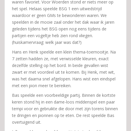
waren favoriet. Voor Woerden stond er niets meer op
het spel. Helaas speelde BSG 1 een uitwedstrijd
waardoor er geen GMs te bewonderen waren. We
speelden in de mooie zaal onder het dak waar ik jaren
geleden tijdens het BSG open nog eens tijdens de
partijen een vogeltje heb zien rond vliegen.
(huiskamervraag: welk jaar was dat?)
Hans en Henk speelde een klein thema-toernooitje. Na
7 zetten hadden ze, met verwisselde kleuren, exact
dezelfde stelling op het bord. In beide gevallen wist
zwart er met voordeel uit te komen. Bij Henk, met wit,
was het daarna snel afgelopen. Hans wist een eindspel
met een pion meer te bereiken.
Bas speelde een voorbeeldige partij. Binnen de kortste
keren stond hij in een dame-loos middenspel een paar
tempi voor en gebruikte die door met zijn torens binnen
te dringen en pionnen op te eten. De rest speelde Bas
overtuigend uit.