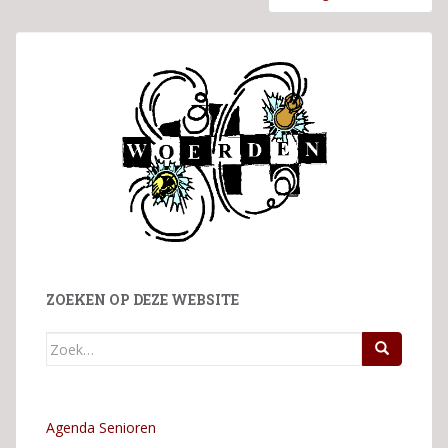
ZOEKEN OP DEZE WEBSITE
Zoek
naar:
Agenda Senioren