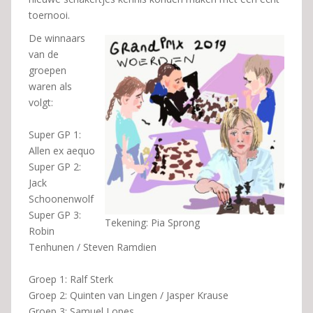
toernooi.
De winnaars
van de
groepen
waren als
volgt:
Super GP 1:
Allen ex aequo
Super GP 2:
Jack
Schoonenwolf
Super GP 3:
Tekening: Pia Sprong
Robin
Tenhunen / Steven Ramdien
Groep 1: Ralf Sterk
Groep 2: Quinten van Lingen / Jasper Krause
Groep 3: Samuel Lopes