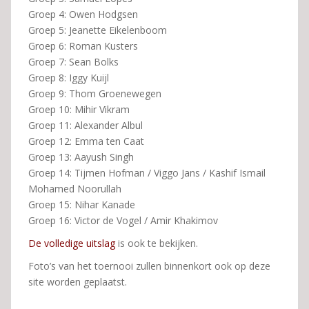
Groep 4: Owen Hodgsen
Groep 5: Jeanette Eikelenboom
Groep 6: Roman Kusters
Groep 7: Sean Bolks
Groep 8: Iggy Kuijl
Groep 9: Thom Groenewegen
Groep 10: Mihir Vikram
Groep 11: Alexander Albul
Groep 12: Emma ten Caat
Groep 13: Aayush Singh
Groep 14: Tijmen Hofman / Viggo Jans / Kashif Ismail
Mohamed Noorullah
Groep 15: Nihar Kanade
Groep 16: Victor de Vogel / Amir Khakimov
De volledige uitslag
is ook te bekijken.
Foto’s van het toernooi zullen binnenkort ook op deze
site worden geplaatst.