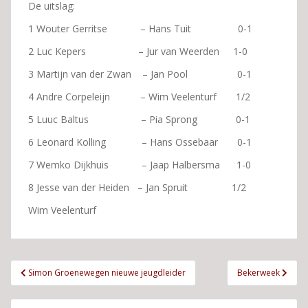
De uitslag:
1 Wouter Gerritse – Hans Tuit 0-1
2 Luc Kepers – Jur van Weerden 1-0
3 Martijn van der Zwan – Jan Pool 0-1
4 Andre Corpeleijn – Wim Veelenturf 1/2
5 Luuc Baltus – Pia Sprong 0-1
6 Leonard Kolling – Hans Ossebaar 0-1
7 Wemko Dijkhuis – Jaap Halbersma 1-0
8 Jesse van der Heiden – Jan Spruit 1/2
Wim Veelenturf
Bericht
Simon Groenewegen nieuwe jeugdleider
Bekerweek
navigatie