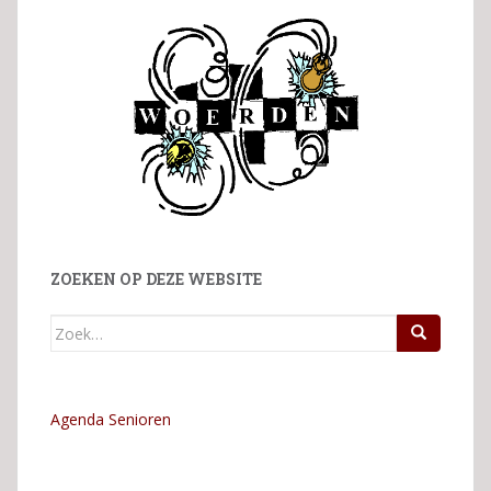
ZOEKEN OP DEZE WEBSITE
Zoek
naar:
Agenda Senioren