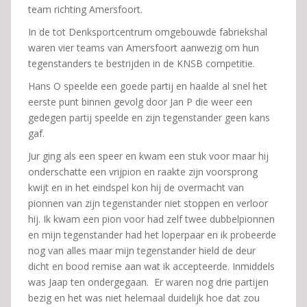
team richting Amersfoort.
In de tot Denksportcentrum omgebouwde fabriekshal
waren vier teams van Amersfoort aanwezig om hun
tegenstanders te bestrijden in de KNSB competitie.
Hans O speelde een goede partij en haalde al snel het
eerste punt binnen gevolg door Jan P die weer een
gedegen partij speelde en zijn tegenstander geen kans
gaf.
Jur ging als een speer en kwam een stuk voor maar hij
onderschatte een vrijpion en raakte zijn voorsprong
kwijt en in het eindspel kon hij de overmacht van
pionnen van zijn tegenstander niet stoppen en verloor
hij. Ik kwam een pion voor had zelf twee dubbelpionnen
en mijn tegenstander had het loperpaar en ik probeerde
nog van alles maar mijn tegenstander hield de deur
dicht en bood remise aan wat ik accepteerde. Inmiddels
was Jaap ten ondergegaan. Er waren nog drie partijen
bezig en het was niet helemaal duidelijk hoe dat zou