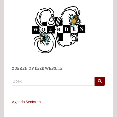
ZOEKEN OP DEZE WEBSITE
Zoek
naar:
Agenda Senioren