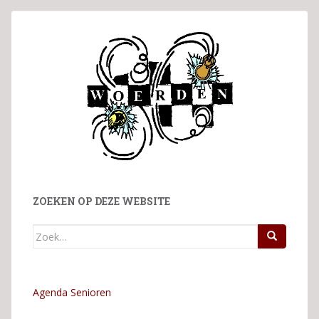
ZOEKEN OP DEZE WEBSITE
Zoek
naar:
Agenda Senioren